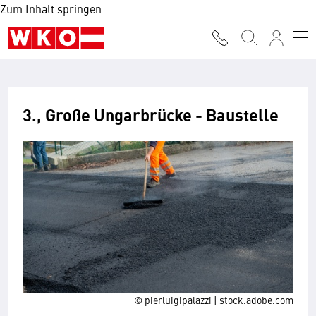
Zum Inhalt springen
3., Große Ungarbrücke - Baustelle
© pierluigipalazzi | stock.adobe.com