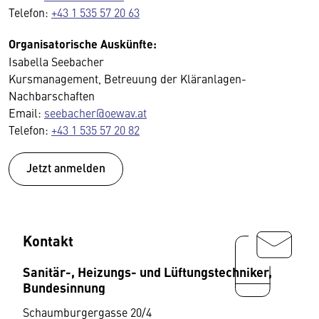
Telefon:
+43 1 535 57 20 63
Organisatorische Auskünfte:
Isabella Seebacher
Kursmanagement, Betreuung der Kläranlagen-
Nachbarschaften
Email:
seebacher@oewav.at
Telefon:
+43 1 535 57 20 82
Jetzt anmelden
Kontakt
Sanitär-, Heizungs- und Lüftungstechniker,
Bundesinnung
Schaumburgergasse 20/4