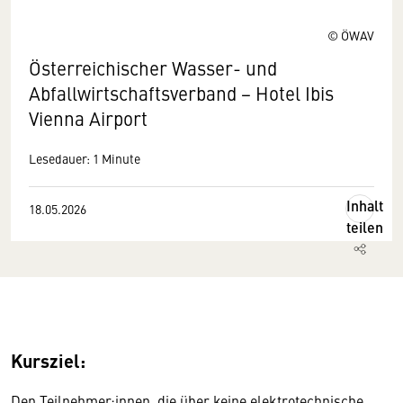
© ÖWAV
Österreichischer Wasser- und
Abfallwirtschaftsverband − Hotel Ibis
Vienna Airport
Lesedauer: 1 Minute
Inhalt
18.05.2026
teilen
Kursziel:
Den Teilnehmer:innen, die über keine elektrotechnische