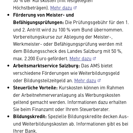
Höchstbeträgen).
Mehr dazu
Förderung von Meister- und
Befähigungsprüfungen:
Die
Prüfungsgebühr für den 1.
und 2. Antritt wird zu 100 % vom Bund übernommen.
Vorbereitungskurse zur Ablegung der Meister-,
Werkmeister- oder Befähigungsprüfung werden mit
dem Bildungsscheck des Landes Salzburg mit 50 %,
max. 2.200 Euro gefördert.
Mehr dazu
Arbeitsmarktservice Salzburg:
Das AMS bietet
verschiedene Förderungen wie Weiterbildungsgeld
oder Bildungsteilzeitgeld an.
Mehr dazu
Steuerliche Vorteile:
Kurskosten können im Rahmen
der Arbeitnehmerveranlagung als Werbungskosten
geltend gemacht werden. Informationen dazu erhalten
Sie beim Finanzamt oder Ihrem Steuerberater.
Bildungskredit:
Spezielle Bildungskredite decken Aus-
und Weiterbildungskosten ab. Informationen gibt es bei
Ihrer Bank.