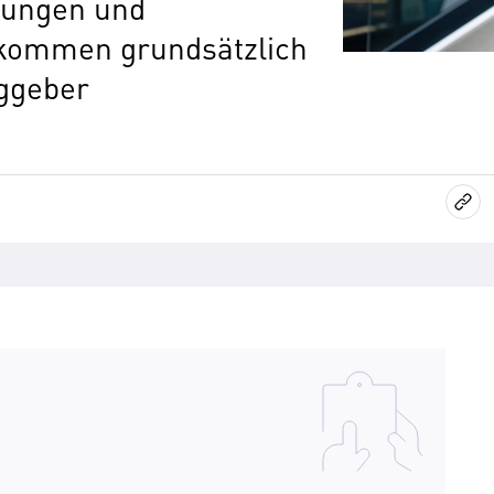
zungen und
kommen grundsätzlich
aggeber