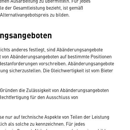
genen Ausarbeitung zu übermitteln. Für jedes
ile der Gesamtleistung bezieht, ist gemäß
lternativangebotspreis zu bilden.
rungsangeboten
ichts anderes festlegt, sind Abänderungsangebote
eit von Abänderungsangeboten auf bestimmte Positionen
destanforderungen vorschreiben. Abänderungsangebote
ung sicherzustellen. Die Gleichwertigkeit ist vom Bieter
 Gründen die Zulässigkeit von Abänderungsangeboten
 Rechtfertigung für den Ausschluss von
e nur auf technische Aspekte von Teilen der Leistung
ch als solche zu kennzeichnen. Für jedes