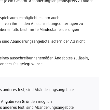
er je ein Gesamt-Abänderungsangebotspreis zu bilden.
spielraum ermöglicht es ihm auch,
r – von ihm in den Ausschreibungsunterlagen zu
gebenenfalls bestimmte Mindestanforderungen
 sind Abänderungsangebote, sofern der AG nicht
eines ausschreibungsgemäßen Angebotes zulässig,
 anders festgelegt wurde.
ts anderes fest, sind Abänderungsangebote
e Angabe von Gründen möglich
ts anderes fest, sind Abänderungsangebote