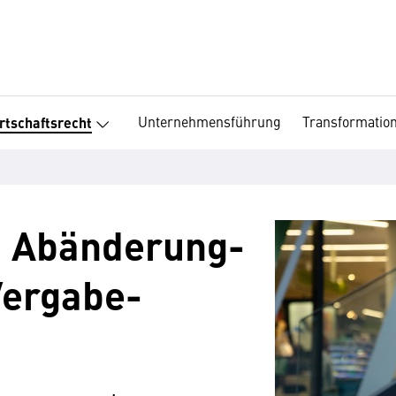
Unternehmensführung
Transformatio
rtschaftsrecht
d Abänderung­
ergabe­­