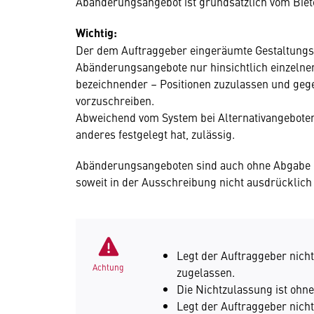
Abänderungsangebot ist grundsätzlich vom Biet
Wichtig:
Der dem Auftraggeber eingeräumte Gestaltungs
Abänderungsangebote nur hinsichtlich einzelne
bezeichnender – Positionen zuzulassen und ge
vorzuschreiben.
Abweichend vom System bei Alternativangeboten
anderes festgelegt hat, zulässig.
Abänderungsangeboten sind auch ohne Abgabe 
soweit in der Ausschreibung nicht ausdrücklich
Legt der Auftraggeber nich
Achtung
zugelassen.
Die Nichtzulassung ist ohn
Legt der Auftraggeber nich