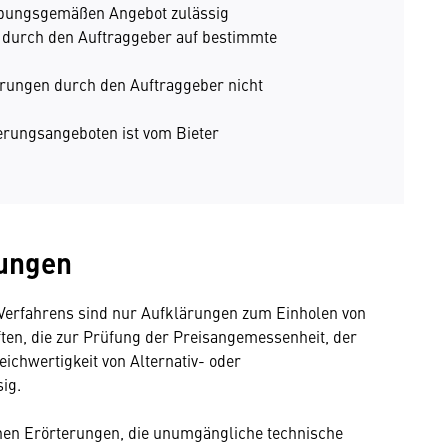
ibungsgemäßen Angebot zulässig
durch den Auftraggeber auf bestimmte
rungen durch den Auftraggeber nicht
erungsangeboten ist vom Bieter
rungen
 Verfahrens sind nur Aufklärungen zum Einholen von
ten, die zur Prüfung der Preisangemessenheit, der
ichwertigkeit von Alternativ- oder
sig.
nen Erörterungen, die unumgängliche technische