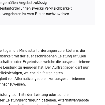
gsgemäßen Angebot zulässig
estanforderungen zwecks Vergleichbarkeit
ativangeboten ist vom Bieter nachzuweisen
rlagen die Mindestanforderungen zu erläutern, die
chbarkeit mit der ausgeschriebenen Leistung erfüllen
chaften oder Ergebnisse, welche die ausgeschriebene
e Leistung zu genügen hat. Der Auftraggeber darf nur
ücksichtigen, welche die festgelegten
gkeit von Alternativangeboten zur ausgeschriebenen
er nachzuweisen.
stung, auf Teile der Leistung oder auf die
der Leistungserbringung beziehen. Alternativangebote