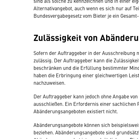
sind als solche zu kennzeichnen und in einer ei
Alternativangebot, auch wenn es sich nur auf Te
Bundesvergabegesetz vom Bieter je ein Gesamt-A
Zulässigkeit von Abände
Sofern der Auftraggeber in der Ausschreibung n
zulässig. Der Auftraggeber kann die Zulässigk
beschränken und die Erfüllung bestimmter Min
haben die Erbringung einer gleichwertigen Leist
nachzuweisen.
Der Auftraggeber kann jedoch ohne Angabe von
ausschließen. Ein Erfordernis einer sachlichen
Abänderungsangeboten existiert nicht.
Abänderungsangebote können sich beispielsweis
beziehen. Abänderungsangebote sind grundsätzli