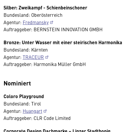
Silber: Zweikampf - Schienbeinschoner
Bundesland: Oberösterreich
Agentur:
Fredmansky
Auftraggeber: BERNSTEIN INNOVATION GMBH
Bronze: Unter Wasser mit einer steirischen Harmonika
Bundesland: Kärnten
Agentur:
TRACEUR
Auftraggeber: Harmonika Müller GmbH
Nominiert
Coloro Playground
Bundesland: Tirol
Agentur:
Huangart
Auftraggeber: CLR Code Limited
Corporate Design Dachmarke – Linzer Stadthonig