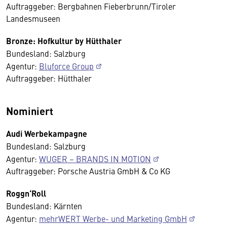
Auftraggeber: Bergbahnen Fieberbrunn/Tiroler
Landesmuseen
Bronze: Hofkultur by Hütthaler
Bundesland: Salzburg
Agentur:
Bluforce Group
Auftraggeber: Hütthaler
Nominiert
Audi Werbekampagne
Bundesland: Salzburg
Agentur:
WUGER – BRANDS IN MOTION
Auftraggeber: Porsche Austria GmbH & Co KG
Roggn‘Roll
Bundesland: Kärnten
Agentur:
mehrWERT Werbe- und Marketing GmbH