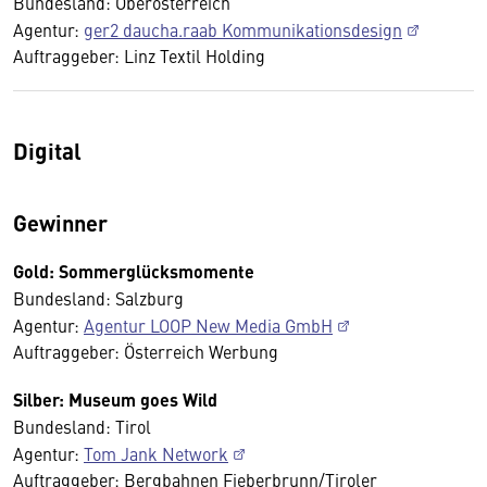
Bundesland: Oberösterreich
Agentur:
ger2 daucha.raab Kommunikationsdesign
Auftraggeber: Linz Textil Holding
Digital
Gewinner
Gold: Sommerglücksmomente
Bundesland: Salzburg
Agentur:
Agentur LOOP New Media GmbH
Auftraggeber: Österreich Werbung
Silber: Museum goes Wild
Bundesland: Tirol
Agentur:
Tom Jank Network
Auftraggeber: Bergbahnen Fieberbrunn/Tiroler