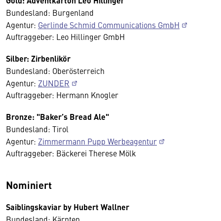
Gold: Adventkarton Leo Hillinger
Bundesland: Burgenland
Agentur:
Gerlinde Schmid Communications GmbH
Auftraggeber: Leo Hillinger GmbH
Silber: Zirbenlikör
Bundesland: Oberösterreich
Agentur:
ZUNDER
Auftraggeber: Hermann Knogler
Bronze: "Baker’s Bread Ale"
Bundesland: Tirol
Agentur:
Zimmermann Pupp Werbeagentur
Auftraggeber: Bäckerei Therese Mölk
Nominiert
Saiblingskaviar by Hubert Wallner
Bundesland: Kärnten