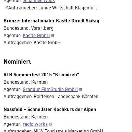
Agentur:
Johannes Wouk
Auftraggeber: Junge Wirtschaft Klagenfurt
Bronze: Internationaler Kästle Dirndl Skitag
Bundesland: Vorarlberg
Agentur:
Kästle GmbH
Auftraggeber: Kästle GmbH
Nominiert
RLB Sommerfest 2015 "Krimidreh"
Bundesland: Kärnten
Agentur:
Grandur FilmStudio GmbH
Auftraggeber: Raiffeisen Landesbank Kärnten
Nassfeld – Schnellster Kochkurs der Alpen
Bundesland: Kärnten
Agentur:
radio:works
Auftraggeber: NLW Tourismus Marketing GmbH