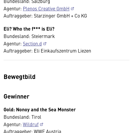
Bundesland: Salzburg
Agentur:
Plenos Creative GmbH
Auftraggeber: Starzinger GmbH + Co KG
Eli? Who the f*** is Eli?
Bundesland: Steiermark
Agentur:
Section.d
Auftraggeber: Eli Einkaufszentrum Liezen
Bewegtbild
Gewinner
Gold: Nonoy and the Sea Monster
Bundesland: Tirol
Agentur:
Wildruf
Auftraggeber: WWF Austria