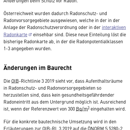
Änderungen beim Schutz vor Radon.
Österreichweit wurden dadurch Radonschutz- und
Radonvorsorgegebiete ausgewiesen, welche in der in der
Anlage der Radonschutzverordnung oder in der
interaktiven
Radonkarte
einsehbar sind. Diese neue Einteilung löst die
bisherige Radonkarte ab, in der die Radonpotentialklassen
1-3 angegeben wurden.
Änderungen im Baurecht
Die
OIB
-Richtlinie 3 2019 sieht vor, dass Aufenthaltsräume
in Radonschutz- und Radonvorsorgegebieten so
herzustellen sind, dass kein gesundheitsgefährdender
Radoneintritt aus dem Untergrund möglich ist. Ausreichend
3
ist, wenn der Referenzwert von 300
Bq/m
eingehalten wird.
Für die konkrete bautechnische Umsetzung wird in den
Erläuterungen zur
OIB
-
RL
3 2019 auf die ÖNORM S 5280-2