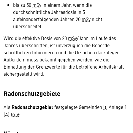
bis zu 50
mSv
in einem Jahr, wenn die
durchschnittliche Jahresdosis in 5
aufeinanderfolgenden Jahren 20
mSv
nicht
überschreitet
Wird die effektive Dosis von 20
mSv
/Jahr im Laufe des
Jahres überschritten, ist unverzüglich die Behörde
schriftlich zu Informieren und die Ursachen darzulegen.
Außerdem muss bekannt gegeben werden, wie die
Einhaltung der Grenzwerte für die betroffene Arbeitskraft
sichergestellt wird.
Radonschutzgebiete
Als
Radonschutzgebiet
festgelegte Gemeinden
lt.
Anlage 1
(A)
RnV
: