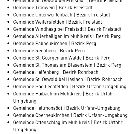
Gemeinde St. Oswald bei Freistadt | Bezirk Freistadt
Gemeinde Tragwein | Bezirk Freistadt
Gemeinde Unterweißenbach | Bezirk Freistadt
Gemeinde Weitersfelden | Bezirk Freistadt
Gemeinde Windhaag bei Freistadt | Bezirk Freistadt
Gemeinde Allerheiligen im Mühlkreis | Bezirk Perg
Gemeinde Pabneukirchen | Bezirk Perg
Gemeinde Rechberg | Bezirk Perg
Gemeinde St. Georgen am Walde | Bezirk Perg
Gemeinde St. Thomas am Blasenstein | Bezirk Perg
Gemeinde Helfenberg | Bezirk Rohrbach
Gemeinde St. Oswald bei Haslach | Bezirk Rohrbach
Gemeinde Bad Leonfelden | Bezirk Urfahr-Umgebung
Gemeinde Haibach im Mühlkreis | Bezirk Urfahr-
Umgebung
Gemeinde Hellmonsödt | Bezirk Urfahr-Umgebung
Gemeinde Oberneukirchen | Bezirk Urfahr-Umgebung
Gemeinde Ottenschlag im Mühlkreis | Bezirk Urfahr-
Umgebung