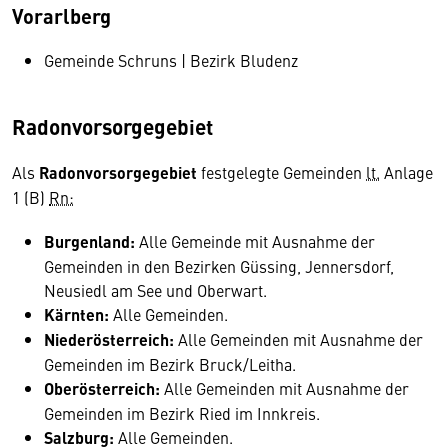
Vorarlberg
Gemeinde Schruns | Bezirk Bludenz
Radonvorsorgegebiet
Als
Radonvorsorgegebiet
festgelegte Gemeinden
lt.
Anlage
1 (B)
Rn:
Burgenland:
Alle Gemeinde mit Ausnahme der
Gemeinden in den Bezirken Güssing, Jennersdorf,
Neusiedl am See und Oberwart.
Kärnten:
Alle Gemeinden.
Niederösterreich:
Alle Gemeinden mit Ausnahme der
Gemeinden im Bezirk Bruck/Leitha.
Oberösterreich:
Alle Gemeinden mit Ausnahme der
Gemeinden im Bezirk Ried im Innkreis.
Salzburg:
Alle Gemeinden.