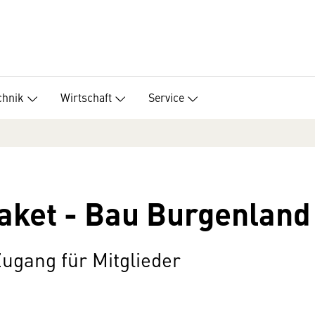
chnik
Wirtschaft
Service
ket - Bau Burgenland
ugang für Mitglieder