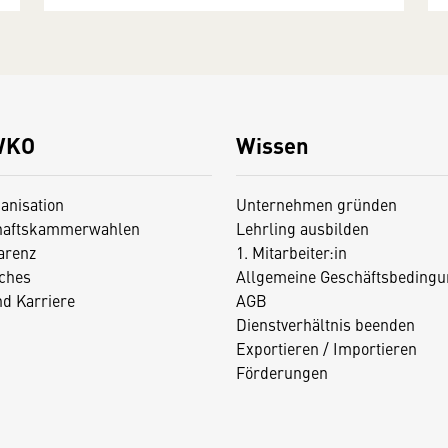
WKO
Wissen
anisation
Unternehmen gründen
haftskammerwahlen
Lehrling ausbilden
arenz
1. Mitarbeiter:in
iches
Allgemeine Geschäftsbedingu
nd Karriere
AGB
Dienstverhältnis beenden
Exportieren / Importieren
Förderungen