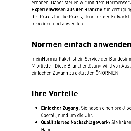
erhöhen. Daher stellen wir mit dem Normenser
Expertenwissen aus der Branche
zur Verfügung
der Praxis für die Praxis, denn bei der Entwick
benötigen und anwenden.
Normen einfach anwende
meinNormenPaket ist ein Service der Bundesin
Mitglieder. Diese Branchenlösung wird von Austr
einfachen Zugang zu aktuellen ÖNORMEN.
Ihre Vorteile
Einfacher Zugang
: Sie haben einen prakti
überall, rund um die Uhr.
Qualifiziertes Nachschlagewerk
: Sie habe
Hand.