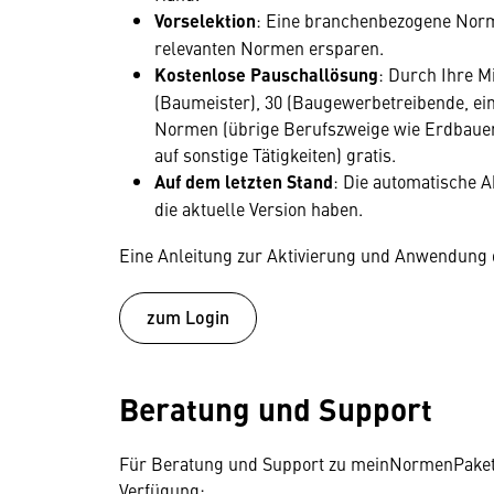
Vorselektion
: Eine branchenbezogene Norm
relevanten Normen ersparen.
Kostenlose Pauschallösung
: Durch Ihre M
(Baumeister), 30 (Baugewerbetreibende, ein
Normen (übrige Berufszweige wie Erdbaue
auf sonstige Tätigkeiten) gratis.
Auf dem letzten Stand
: Die automatische A
die aktuelle Version haben.
Eine Anleitung zur Aktivierung und Anwendung 
zum Login
Beratung und Support
Für Beratung und Support zu meinNormenPaket 
Verfügung: