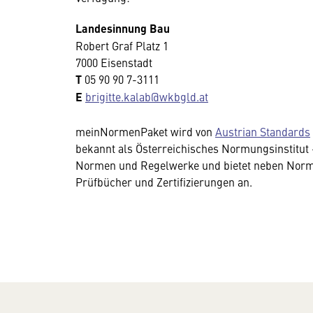
Landesinnung Bau
Robert Graf Platz 1
7000 Eisenstadt
T
05 90 90 7-3111
E
brigitte.kalab@wkbgld.at
meinNormenPaket wird von
Austrian Standards
bekannt als Österreichisches Normungsinstitut
Normen und Regelwerke und bietet neben Norme
Prüfbücher und Zertifizierungen an.