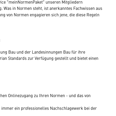
vice "meinNormenPaket" unseren Mitgliedern
. Was in Normen steht, ist anerkanntes Fachwissen aus
lung von Normen engagieren sich jene, die diese Regeln
n
nung Bau und der Landesinnungen Bau für ihre
ian Standards zur Verfügung gestellt und bietet einen
schen Onlinezugang zu Ihren Normen - und das von
n immer ein professionelles Nachschlagewerk bei der