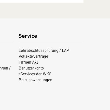
Service
Lehrabschlussprüfung / LAP
Kollektivverträge
Firmen A-Z
ngen /
Benutzerkonto
eServices der WKO
Betrugswarnungen