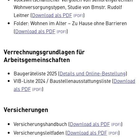
Wohnversorgungstypen, Studie von Bmstr. Rudolf
Leitner (
Download als PDF
)
Folder: Wohnen im Alter – Zu Hause ohne Barrieren
(
Download als PDF
)
Verrechnungsgrundlagen für
Arbeitsgemeinschaften
Baugeräteliste 2025 (
Details und Online-Bestellung
)
VIB-Liste 2024 / Baustellenausstattungsliste (
Download
als PDF
)
Versicherungen
Versicherungshandbuch (
Download als PDF
)
Versicherungsleitfaden (
Download als PDF
)