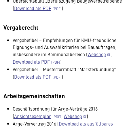
Übersichtsblatt „Berufszugang Baugewerbetreibende“
(
Download als PDF
)
Vergaberecht
Vergabefibel – Empfehlungen für KMU-freundliche
Eignungs- und Auswahlkriterien bei Bauaufträgen,
insbesondere im Kommunalbereich (
Webshop
,
Download als PDF
)
Vergabefibel – Musterformblatt "Markterkundung"
(
Download als PDF
)
Arbeitsgemeinschaften
Geschäftsordnung für Arge-Verträge 2016
(
Ansichtsexemplar
,
Webshop
)
Arge-Vorvertrag 2016 (
Download als ausfüllbares