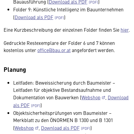
Bauausführung (
Download als PDF
)
Folder 9: Künstliche Intelligenz im Bauunternehmen
(
Download als PDF
)
Eine Kurzbeschreibung der einzelnen Folder finden Sie
hier
.
Gedruckte Restexemplare der Folder 6 und 7 können
kostenlos unter
office@bau.or.at
angefordert werden.
Planung
Leitfaden: Beweissicherung durch Baumeister –
Leitfaden für objektive Bestandsaufnahme und
Dokumentation von Bauwerken (
Webshop
,
Download
als PDF
)
Objektsicherheitsprüfungen vom Baumeister –
Merkblatt zu den ÖNORMEN B 1300 und B 1301
(
Webshop
,
Download als PDF
)