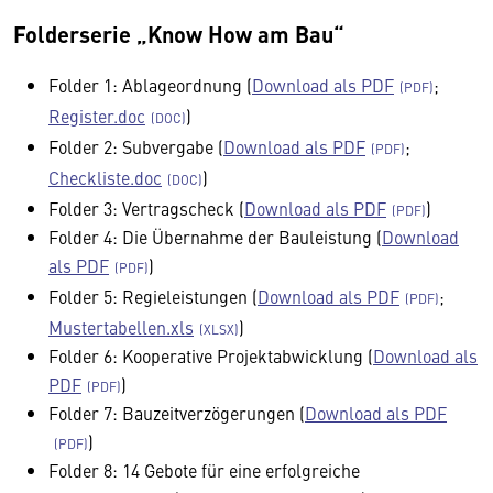
Folderserie „Know How am Bau“
Folder 1: Ablageordnung (
Download als PDF
;
Register.doc
)
Folder 2: Subvergabe (
Download als PDF
;
Checkliste.doc
)
Folder 3: Vertragscheck (
Download als PDF
)
Folder 4: Die Übernahme der Bauleistung (
Download
als PDF
)
Folder 5: Regieleistungen (
Download als PDF
;
Mustertabellen.xls
)
Folder 6: Kooperative Projektabwicklung (
Download als
PDF
)
Folder 7: Bauzeitverzögerungen (
Download als PDF
)
Folder 8: 14 Gebote für eine erfolgreiche