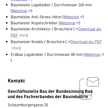
Baumeister Logokleber / Durchmesser 260 mm
(
Webshop
)
Baumeister Anti-Stress-Helm (
Webshop
)
Baumeister Kugelschreiber (
Webshop
)
Baumeister Architektur / Broschüre (
Download als
PDF
)
Baumeister Kreativ / Broschüre (
Download als PDF
)
Erdbau Logokleber / Durchmesser 80 mm (
Webshop
)
Kontakt
Geschäftsstelle Bau der Bundesinnung Bau
und des Fachverbandes der Bauindustrie
Schaumburgergasse 20