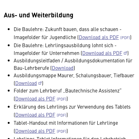
Aus- und Weiterbildung
Die Baulehre: Zukunft bauen, dass alle schauen -
Imagefolder für Jugendliche (
Download als PDF
)
Die Baulehre: Lehrlingsausbildung lohnt sich -
Imagefolder für Unternehmen (
Download als PDF
)
Ausbildungsleitfaden / Ausbildungsdokumentation für
Bau-Lehrberufe (
Download
)
Ausbildungsmappe Maurer, Schalungsbauer, Tiefbauer
(
Download
)
Folder zum Lehrberuf „Bautechnische Assistenz“
(
Download als PDF
)
Erklärung des Lehrlings zur Verwendung des Tablets
(
Download als PDF
)
Tablet-Handout mit Informationen für Lehrlinge
(
Download als PDF
)
Lehrlings-Tablet Informationen für den Lehrbetrieb