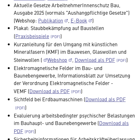
Aktuelle Gesetze ArbeitnehmerInnenschutz Bau,
Ausgabe 2025 (vormals "Aushangpflichtige Gesetze")
(Webshop:
Publikation
,
E-Book
)
Plakat: Staubbekämpfung auf Baustellen
(
Praxisbeispiele
)
Kurzanleitung für den Umgang mit künstlichen
Mineralfasern (KMF) im Bauwesen, Glaswollen und
Steinwollen (
Webshop
,
Download als PDF
)
Elektromagnetische Felder im Bau- und
Baunebengewerbe, Informationsblatt zur Umsetzung
der Verordnung Elektromagnetische Felder -
VEMF (
Download als PDF
)
Sichtfeld bei Erdbaumaschinen (
Download als PDF
)
Evaluierung arbeitsbedingter psychischer Belastungen
im Bauhaupt- und Baunebengewerbe (
Download als
PDF
)
Sicherheitsinformationen für Arbeitskräfteüberlassung