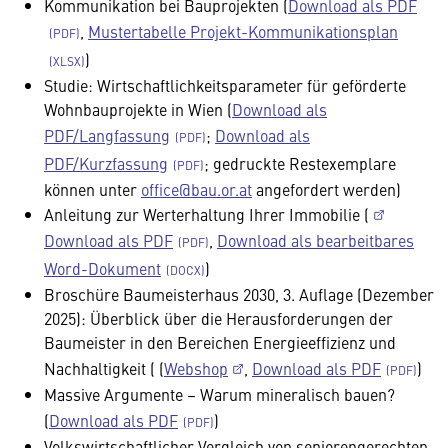
Kommunikation bei Bauprojekten (
Download als PDF
,
Mustertabelle Projekt-Kommunikationsplan
)
Studie: Wirtschaftlichkeitsparameter für geförderte
Wohnbauprojekte in Wien (
Download als
PDF/Langfassung
;
Download als
PDF/Kurzfassung
; gedruckte Restexemplare
können unter
office@bau.or.at
angefordert werden)
Anleitung zur Werterhaltung Ihrer Immobilie (
Download als PDF
,
Download als bearbeitbares
Word-Dokument
)
Broschüre Baumeisterhaus 2030, 3. Auflage (Dezember
2025): Überblick über die Herausforderungen der
Baumeister in den Bereichen Energieeffizienz und
Nachhaltigkeit ( (
Webshop
,
Download als PDF
)
Massive Argumente – Warum mineralisch bauen?
(
Download als PDF
)
Volkswirtschaftlicher Vergleich von seniorengerechten