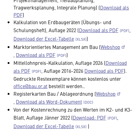
Projektmanagement, Tiefbauplanung,
Tragwerksplanung, Integrale Planung) (
Download als
PDF
)
Kalkulation von Erdbaugeräten (Übungs- und
Schulungsheft), Auflage 2022 (
Download als PDF
,
Download der Excel-Tabelle
)
Marktorientiertes Management am Bau (
Webshop
,
Download als PDF
)
Mittellohnpreis-Kalkulation, Auflage 2026 (
Download
als PDF
, Auflage 2016-2026
Download als PDF
).
Gedruckte Restexemplare können kostenlos unter
office@bau.or.at
bestellt werden..
Registerkarten Bau / Ablageordnung (
Webshop
,
Download als Word-Dokument
Von der Kostenrechnung zu den Werten im K2- und K3-
Blatt, Auflage Jänner 2022 (
Download: PDF
,
Download der Excel-Tabelle
)