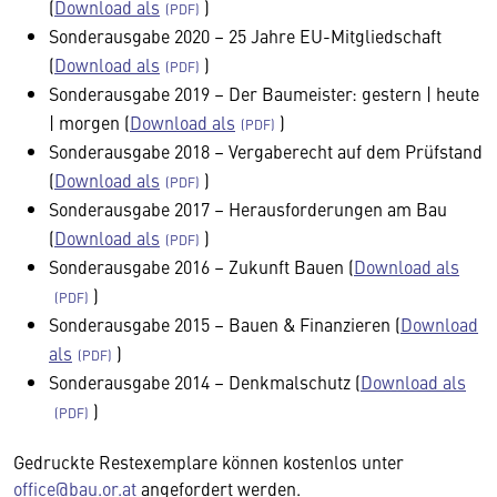
(
Download als
)
Sonderausgabe 2020 – 25 Jahre EU-Mitgliedschaft
(
Download als
)
Sonderausgabe 2019 – Der Baumeister: gestern | heute
| morgen (
Download als
)
Sonderausgabe 2018 – Vergaberecht auf dem Prüfstand
(
Download als
)
Sonderausgabe 2017 – Herausforderungen am Bau
(
Download als
)
Sonderausgabe 2016 – Zukunft Bauen (
Download als
)
Sonderausgabe 2015 – Bauen & Finanzieren (
Download
als
)
Sonderausgabe 2014 – Denkmalschutz (
Download als
)
Gedruckte Restexemplare können kostenlos unter
office@bau.or.at
angefordert werden.