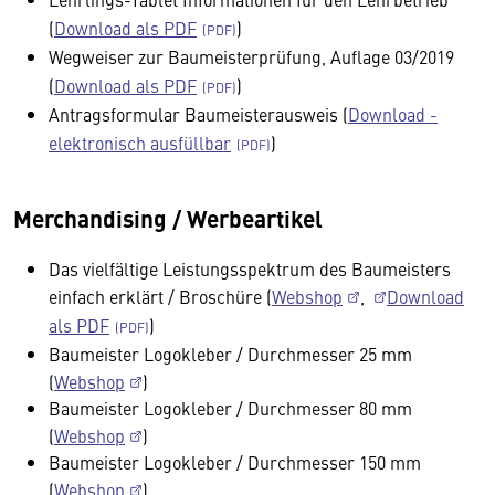
(
Download als PDF
)
Wegweiser zur Baumeisterprüfung, Auflage 03/2019
(
Download als PDF
)
Antragsformular Baumeisterausweis (
Download -
elektronisch ausfüllbar
)
Merchandising / Werbeartikel
Das vielfältige Leistungsspektrum des Baumeisters
einfach erklärt / Broschüre (
Webshop
,
Download
als PDF
)
Baumeister Logokleber / Durchmesser 25 mm
(
Webshop
)
Baumeister Logokleber / Durchmesser 80 mm
(
Webshop
)
Baumeister Logokleber / Durchmesser 150 mm
(
Webshop
)