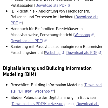
Putzfassaden (
Download als PDF
)
IBF-Richtlinie – Abdichtung von Flachdächern,
Balkonen und Terrassen im Hochbau (
Download als
PDF
)
Handbuch für Einfamilien-Passivhäuser in
Massivbauweise, Forschungsbericht (
Webshop
,
Download als PDF)
Sanierung mit Passivhaustechnologie vom Baumeister,
Forschungsbericht (
Webshop
,
Download als PDF
)
Digitalisierung und Building Information
Modeling (BIM)
Broschüre: Building Information Modeling (
Download
als PDF
,
Webshop
)
Studie: Potenziale der Digitalisierung im Bauwesen
(
Download als PDF/Kurzfassung
;
Download als