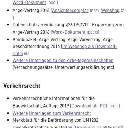
Word-Dokument
)
Arge-Vertrag 2016 (
Ansichtsexemplar
,
Webshop
)
Datenschutzvereinbarung §26 DSGVO - Ergänzung zum
Arge-Vertrag 2016 (
Word-Dokument
)
Kombipaket: Arge-Vertrag, Arge-Vorvertrag, Arge-
Geschäftsordnung 2016 (
im Webshop als Download-
Datei
)
Weitere Unterlagen zu den Arbeitsgemeinschaften
(Verrechnungssätze, Unterwerfungserklärung etc)
Verkehrsrecht
Verkehrsrechtliche Informationen für die
Bauwirtschaft, Auflage 2019 (
Download als PDF
)
Weitere Unterlagen zum Verkehrsrecht
Merkblatt für die Beförderung von UN1202
Dieselkraftstoff zu Baustellen (
Download als PDF
)