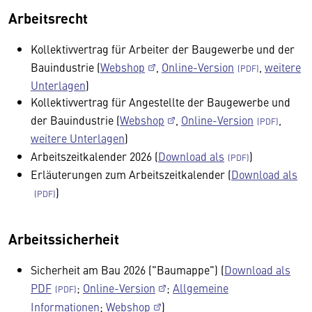
Arbeitsrecht
Kollektivvertrag für Arbeiter der Baugewerbe und der
Bauindustrie (
Webshop
,
Online-Version
,
weitere
Unterlagen
)
Kollektivvertrag für Angestellte der Baugewerbe und
der Bauindustrie (
Webshop
,
Online-Version
,
weitere Unterlagen
)
Arbeitszeitkalender 2026 (
Download als
)
Erläuterungen zum Arbeitszeitkalender (
Download als
)
Arbeitssicherheit
Sicherheit am Bau 2026 ("Baumappe") (
Download als
PDF
;
Online-Version
;
Allgemeine
Informationen
;
Webshop
)