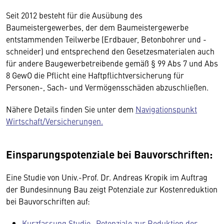
Seit 2012 besteht für die Ausübung des
Baumeistergewerbes, der dem Baumeistergewerbe
entstammenden Teilwerbe (Erdbauer, Betonbohrer und -
schneider) und entsprechend den Gesetzesmaterialen auch
für andere Baugewerbetreibende gemäß § 99 Abs 7 und Abs
8 GewO die Pflicht eine Haftpflichtversicherung für
Personen-, Sach- und Vermögensschäden abzuschließen.
Nähere Details finden Sie unter dem
Navigationspunkt
Wirtschaft/Versicherungen.
Einsparungspotenziale bei Bauvorschriften:
Eine Studie von Univ.-Prof. Dr. Andreas Kropik im Auftrag
der Bundesinnung Bau zeigt Potenziale zur Kostenreduktion
bei Bauvorschriften auf:
Kurzfassung Studie „Potenziale zur Reduktion der