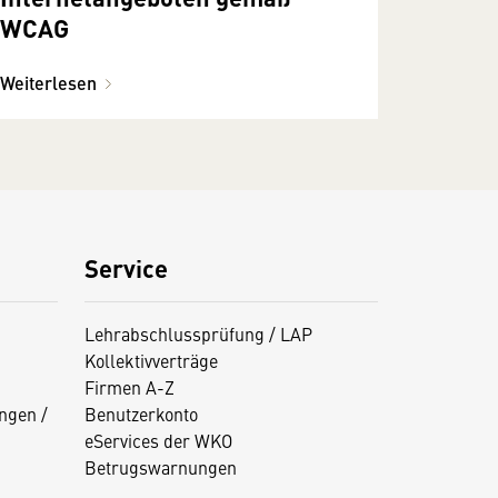
WCAG
Weiterlesen
Service
Lehrabschlussprüfung / LAP
Kollektivverträge
Firmen A-Z
ngen /
Benutzerkonto
eServices der WKO
Betrugswarnungen