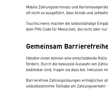
Mobile Zahlungsterminals und Kartenlesegeräte,
oft nicht so ausgeführt, dass blinde und sehbeh
Touchscreens machen die selbstständige Eingab
dem PIN-Code für Menschen, die nicht oder nur
Gemeinsam Barrierefreihe
Händler:innen können eine entscheidende Rolle d
fördern. Durch die bewusste Auswahl von Zahlun
bedienbar sind, tragen sie dazu bei, Inklusion i
Barrierefreie Zahlungslösungen ermöglichen al
selbstbestimmte Teilhabe am Zahlungsverkehr –