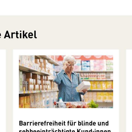
 Artikel
Barrierefreiheit für blinde und
sehbeeinträchtigte Kund:innen