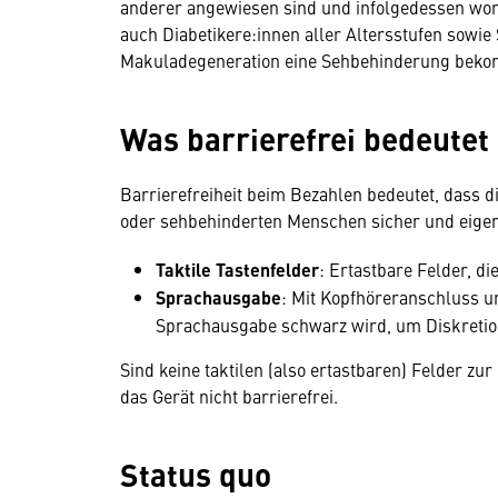
anderer angewiesen sind und infolgedessen womö
auch Diabetikere:innen aller Altersstufen sowie 
Makuladegeneration eine Sehbehinderung bek
Was barrierefrei bedeutet
Barrierefreiheit beim Bezahlen bedeutet, dass di
oder sehbehinderten Menschen sicher und eigen
Taktile Tastenfelder
: Ertastbare Felder, d
Sprachausgabe
: Mit Kopfhöreranschluss u
Sprachausgabe schwarz wird, um Diskretio
Sind keine taktilen (also ertastbaren) Felder zu
das Gerät nicht barrierefrei.
Status quo