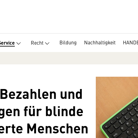
Bildung
Nachhaltigkeit
HANDE
Recht
Service
 Bezahlen und
en für blinde
erte Menschen