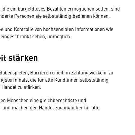
 die ein bargeldloses Bezahlen ermöglichen sollen, sind
inderte Personen sie selbstständig bedienen können.
e und Kontrolle von hochsensiblen Informationen wie
 eingeschränkt sehen, unmöglich.
it stärken
abei spielen, Barrierefreiheit im Zahlungsverkehr zu
gsterminals, die für alle Kund:innen selbstständig
m Handel zu stärken.
len Menschen eine gleichberechtigte und
 und machen den Handel zugänglicher für alle.