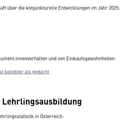
chaft über die konjunkturelle Entwicklungen im Jahr 2025:
sument:innenverhalten und von Einkaufsgewohnheiten:
st beliebter als gedacht
r Lehrlingsausbildung
rlingsstatistik in Österreich: