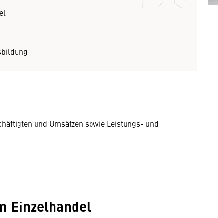
el
sbildung
häftigten und Umsätzen sowie Leistungs- und
m Einzelhandel