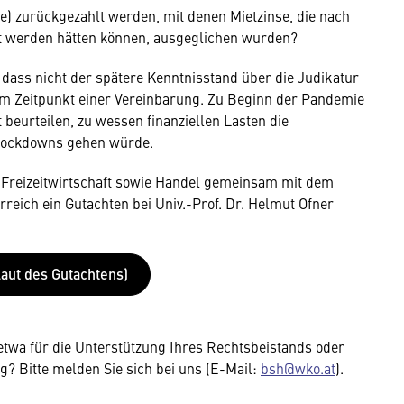
 zurückgezahlt werden, mit denen Mietzinse, die nach
rt werden hätten können, ausgeglichen wurden?
dass nicht der spätere Kenntnisstand über die Judikatur
um Zeitpunkt einer Vereinbarung. Zu Beginn der Pandemie
 beurteilen, zu wessen finanziellen Lasten die
Lockdowns gehen würde.
Freizeitwirtschaft sowie Handel gemeinsam mit dem
reich ein Gutachten bei Univ.-Prof. Dr. Helmut Ofner
aut des Gutachtens)
etwa für die Unterstützung Ihres Rechtsbeistands oder
? Bitte melden Sie sich bei uns (E-Mail:
bsh@wko.at
).