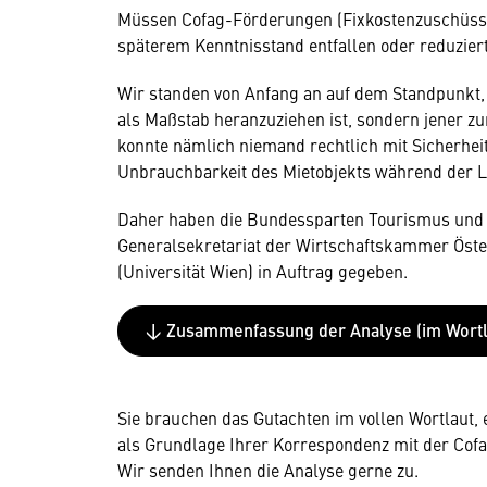
Müssen Cofag-Förderungen (Fixkostenzuschüsse)
späterem Kenntnisstand entfallen oder reduzie
Wir standen von Anfang an auf dem Standpunkt, 
als Maßstab heranzuziehen ist, sondern jener z
konnte nämlich niemand rechtlich mit Sicherheit
Unbrauchbarkeit des Mietobjekts während der 
Daher haben die Bundessparten Tourismus und 
Generalsekretariat der Wirtschaftskammer Öster
(Universität Wien) in Auftrag gegeben.
↓ Zusammenfassung der Analyse (im Wortl
Sie brauchen das Gutachten im vollen Wortlaut, 
als Grundlage Ihrer Korrespondenz mit der Cofag
Wir senden Ihnen die Analyse gerne zu.