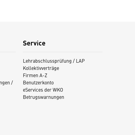
Service
Lehrabschlussprüfung / LAP
Kollektivverträge
Firmen A-Z
ngen /
Benutzerkonto
eServices der WKO
Betrugswarnungen