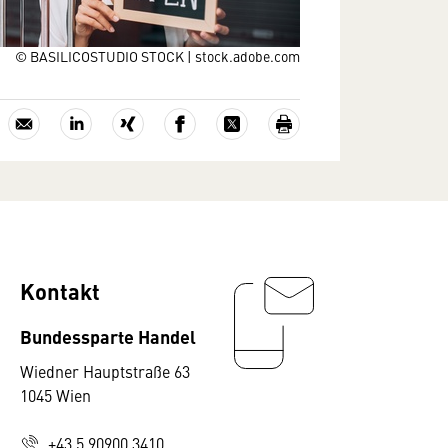
© BASILICOSTUDIO STOCK | stock.adobe.com
Kontakt
Bundessparte Handel
Wiedner Hauptstraße 63
1045 Wien
+43 5 90900 3410