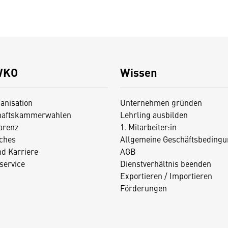
WKO
Wissen
anisation
Unternehmen gründen
haftskammerwahlen
Lehrling ausbilden
arenz
1. Mitarbeiter:in
iches
Allgemeine Geschäftsbedingu
nd Karriere
AGB
service
Dienstverhältnis beenden
Exportieren / Importieren
Förderungen