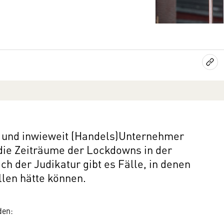
ob und inwieweit (Handels)Unternehmer
 die Zeiträume der Lockdowns in der
h der Judikatur gibt es Fälle, in denen
llen hätte können.
nden: