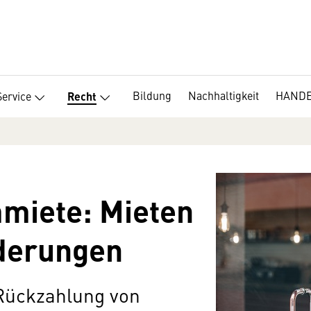
Bildung
Nachhaltigkeit
HANDEL
Service
Recht
miete: Mieten
derungen
Rückzahlung von