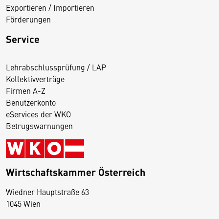
Exportieren / Importieren
Förderungen
Service
Lehrabschlussprüfung / LAP
Kollektivverträge
Firmen A-Z
Benutzerkonto
eServices der WKO
Betrugswarnungen
Wirtschaftskammer Österreich
Wiedner Hauptstraße 63
D
1045 Wien
i