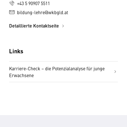
+43 5 90907 5511
bildung-lehre@wkbgld.at
Detaillierte Kontaktseite
Links
Karriere-Check – die Potenzialanalyse für junge
Erwachsene