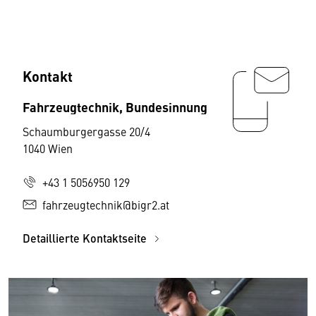
Kontakt
Fahrzeugtechnik, Bundesinnung
Schaumburgergasse 20/4
1040 Wien
+43 1 5056950 129
fahrzeugtechnik@bigr2.at
Detaillierte Kontaktseite