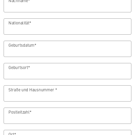
Nachname*
Nationalität*
Geburtsdatum*
Geburtsort*
Straße und Hausnummer *
Postleitzahl*
Ort*