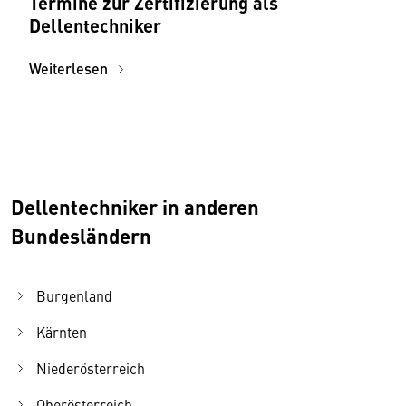
Termine zur Zertifizierung als
Dellentechniker
Weiterlesen
Dellentechniker in anderen
Bundesländern
Burgenland
Kärnten
Niederösterreich
Oberösterreich