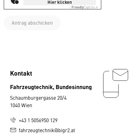
Hier klicken
Friendly
Captcha ⇗
Antrag abschicken
Kontakt
Fahrzeugtechnik, Bundesinnung
Schaumburgergasse 20/4
1040 Wien
+43 1 5056950 129
fahrzeugtechnik@bigr2.at