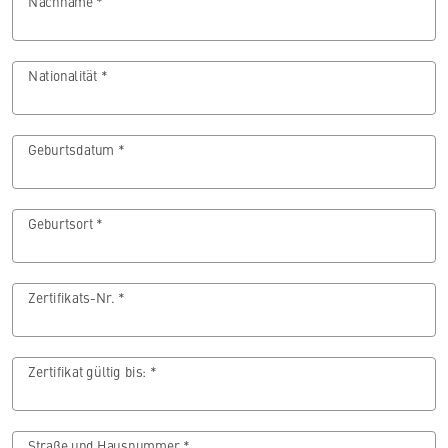
Nachname *
Nationalität *
Geburtsdatum *
Geburtsort *
Zertifikats-Nr. *
Zertifikat gültig bis: *
Straße und Hausnummer *