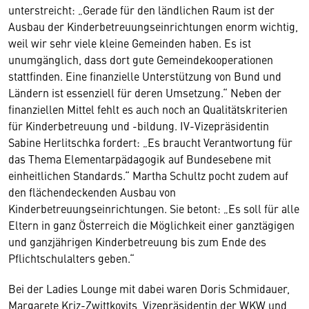
unterstreicht: „Gerade für den ländlichen Raum ist der
Ausbau der Kinderbetreuungseinrichtungen enorm wichtig,
weil wir sehr viele kleine Gemeinden haben. Es ist
unumgänglich, dass dort gute Gemeindekooperationen
stattfinden. Eine finanzielle Unterstützung von Bund und
Ländern ist essenziell für deren Umsetzung.“ Neben der
finanziellen Mittel fehlt es auch noch an Qualitätskriterien
für Kinderbetreuung und -bildung. IV-Vizepräsidentin
Sabine Herlitschka fordert: „Es braucht Verantwortung für
das Thema Elementarpädagogik auf Bundesebene mit
einheitlichen Standards.“ Martha Schultz pocht zudem auf
den flächendeckenden Ausbau von
Kinderbetreuungseinrichtungen. Sie betont: „Es soll für alle
Eltern in ganz Österreich die Möglichkeit einer ganztägigen
und ganzjährigen Kinderbetreuung bis zum Ende des
Pflichtschulalters geben.“
Bei der Ladies Lounge mit dabei waren Doris Schmidauer,
Margarete Kriz-Zwittkovits, Vizepräsidentin der WKW und