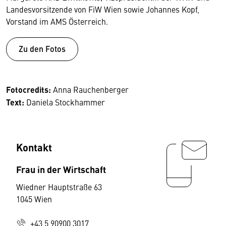
Landesvorsitzende von FiW Wien sowie Johannes Kopf,
Vorstand im AMS Österreich.
Zu den Fotos
Fotocredits:
Anna Rauchenberger
Text:
Daniela Stockhammer
Kontakt
Frau in der Wirtschaft
Wiedner Hauptstraße 63
1045 Wien
+43 5 90900 3017