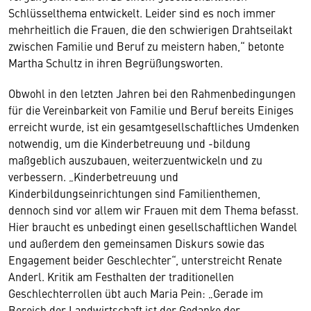
Schlüsselthema entwickelt. Leider sind es noch immer
mehrheitlich die Frauen, die den schwierigen Drahtseilakt
zwischen Familie und Beruf zu meistern haben,“ betonte
Martha Schultz in ihren Begrüßungsworten.
Obwohl in den letzten Jahren bei den Rahmenbedingungen
für die Vereinbarkeit von Familie und Beruf bereits Einiges
erreicht wurde, ist ein gesamtgesellschaftliches Umdenken
notwendig, um die Kinderbetreuung und -bildung
maßgeblich auszubauen, weiterzuentwickeln und zu
verbessern. „Kinderbetreuung und
Kinderbildungseinrichtungen sind Familienthemen,
dennoch sind vor allem wir Frauen mit dem Thema befasst.
Hier braucht es unbedingt einen gesellschaftlichen Wandel
und außerdem den gemeinsamen Diskurs sowie das
Engagement beider Geschlechter“, unterstreicht Renate
Anderl. Kritik am Festhalten der traditionellen
Geschlechterrollen übt auch Maria Pein: „Gerade im
Bereich der Landwirtschaft ist der Gedanke der