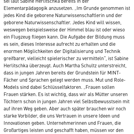
sei laut Sabine Herlitschka bereits in der
Elementarpädagogik anzusetzen. „Im Grunde genommen ist
jedes Kind die geborene Naturwissenschaftlerin und der
geborene Naturwissenschaftler. Jedes Kind will wissen,
weswegen beispielsweise der Himmel blau ist oder wieso
ein Flugzeug fliegen kann. Die Aufgabe der Bildung muss
es sein, dieses Interesse aufrecht zu erhalten und die
enormen Möglichkeiten der Digitalisierung und Technik
greifbarer, vielleicht spielerischer zu vermitteln“, ist Sabine
Herlitschka überzeugt. Auch Martha Schultz unterstreicht,
dass in jungen Jahren bereits der Grundstein für MINT-
Fächer und Sprachen gelegt werden muss. Mut und Role-
Models sind dabei Schlüsselfaktoren. „Frauen sollen
Frauen stärken. Es ist wichtig, dass wir als Mütter unseren
Töchtern schon in jungen Jahren viel Selbstbewusstsein mit
auf ihren Weg geben. Aber auch später brauchen wir noch
starke Vorbilder, die uns Vertrauen in unsere Ideen und
Innovationen geben. Unternehmerinnen und Frauen, die
Großartiges leisten und geschafft haben, müssen vor den