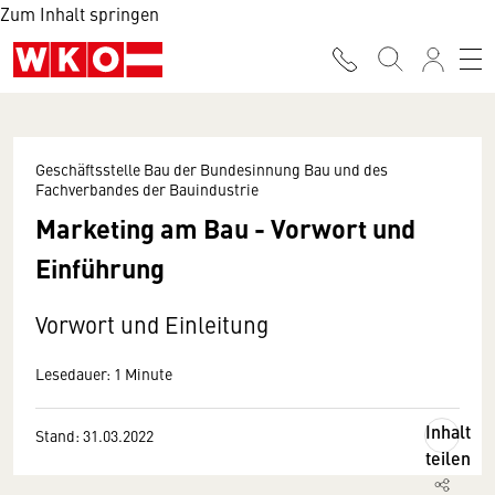
Zum Inhalt springen
Geschäftsstelle Bau der Bundesinnung Bau und des
Fachverbandes der Bauindustrie
Marketing am Bau - Vorwort und
Einführung
Vorwort und Einleitung
Lesedauer: 1 Minute
Inhalt
Stand: 31.03.2022
teilen