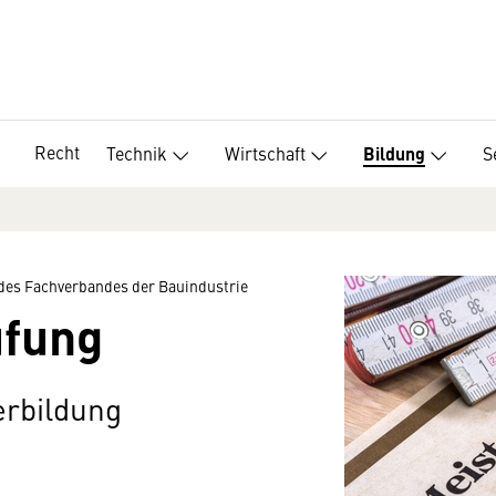
Recht
Technik
Wirtschaft
S
Bildung
des Fachverbandes der Bauindustrie
üfung
erbildung