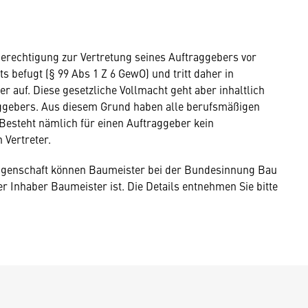
rechtigung zur Vertretung seines Auftraggebers vor
 befugt (§ 99 Abs 1 Z 6 GewO) und tritt daher in
r auf. Diese gesetzliche Vollmacht geht aber inhaltlich
raggebers. Aus diesem Grund haben alle berufsmäßigen
 Besteht nämlich für einen Auftraggeber kein
n Vertreter.
igenschaft können Baumeister bei der Bundesinnung Bau
er Inhaber Baumeister ist. Die Details entnehmen Sie bitte