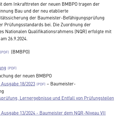
Seit dem Inkrafttreten der neuen BMBPO tragen der
nung Bau und der neu etablierte
itätssicherung der Baumeister-Befähigungsprüfung
er Prüfungsstandards bei. Die Zuordnung der
s Nationalen Qualifikationsrahmens (NQR) erfolgte mit
am 26.9.2024.
(BMBPO)
ung
chung der neuen BMBPO
, Ausgabe 18/2023
– Baumeister-
ng
prüfung, Lernergebnisse und Entfall von Prüfungsteilen
g, Ausgabe 13/2024 - Baumeister dem NQR-Niveau VII