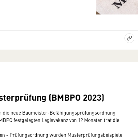
sterprüfung (BMBPO 2023)
um die neue Baumeister-Befähigungsprüfungsordnung
MBPO festgelegten Legisvakanz von 12 Monaten trat die
men - Prüfungsordnung wurden Musterprüfungsbeispiele