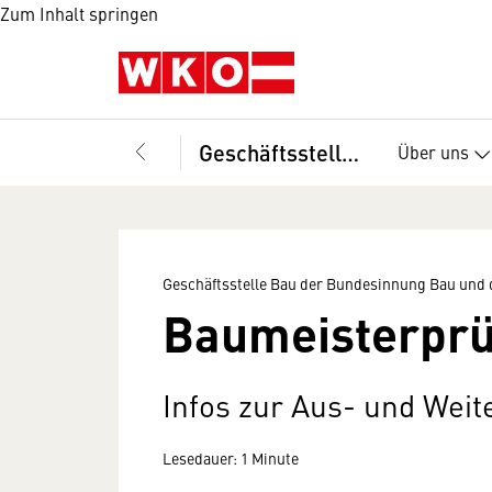
Zum Inhalt springen
Geschäftsstelle Bau der Bundesinnung Bau und des Fachverbandes der Bauindustrie
Über uns
Geschäftsstelle Bau der Bundesinnung Bau und 
Baumeisterpr
Infos zur Aus- und Weit
Lesedauer: 1 Minute