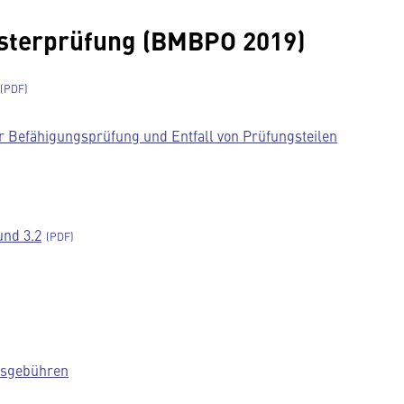
sterprüfung (BMBPO 2019)
r Befähigungsprüfung und Entfall von Prüfungsteilen
und 3.2
gsgebühren