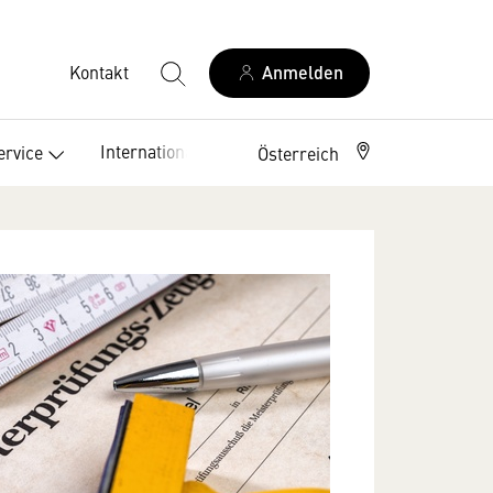
Kontakt
Anmelden
International
ervice
Österreich