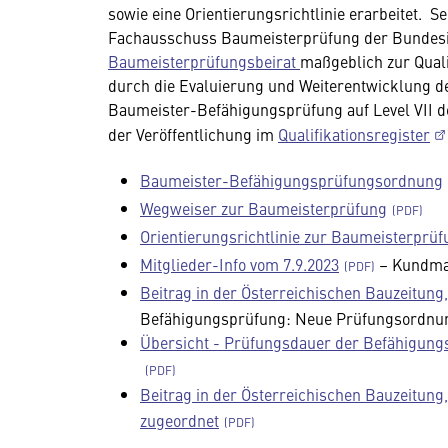
sowie eine Orientierungsrichtlinie erarbeitet. 
Fachausschuss Baumeisterprüfung der Bundesin
Baumeisterprüfungsbeirat
maßgeblich zur Qual
durch die Evaluierung und Weiterentwicklung d
Baumeister-Befähigungsprüfung auf Level VII de
der Veröffentlichung im
Qualifikationsregister
Baumeister-Befähigungsprüfungsordnung
Wegweiser zur Baumeisterprüfung
Orientierungsrichtlinie zur Baumeisterprüf
Mitglieder-Info vom 7.9.2023
– Kundma
Beitrag in der Österreichischen Bauzeitung
Befähigungsprüfung: Neue Prüfungsordnu
Übersicht - Prüfungsdauer der Befähigungs
Beitrag in der Österreichischen Bauzeitun
zugeordnet