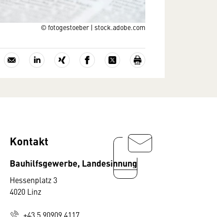
© fotogestoeber | stock.adobe.com
Kontakt
Bauhilfsgewerbe, Landesinnung
Hessenplatz 3
4020 Linz
+43 5 90909 4117