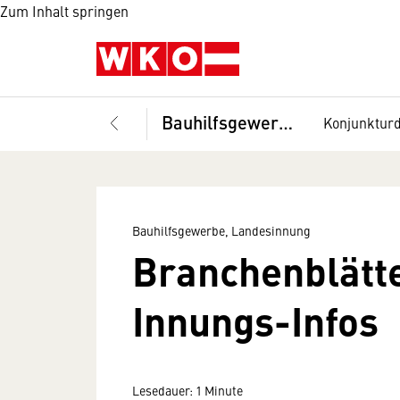
Zum Inhalt springen
Bauhilfsgewerbe, Landesinnung
Konjunktur
Bauhilfsgewerbe, Landesinnung
Branchenblätt
Innungs-Infos
Lesedauer: 1 Minute