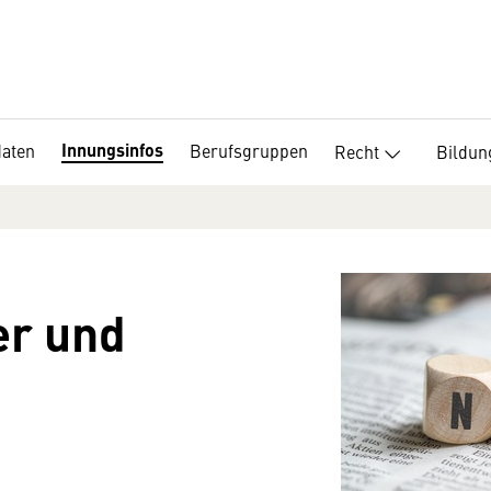
Innungsinfos
daten
Berufsgruppen
Recht
Bildun
er und