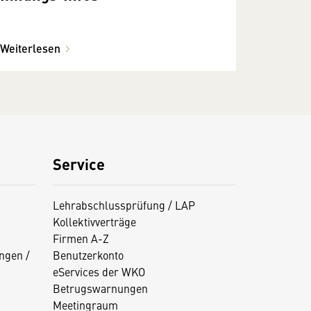
Weiterlesen
Service
Lehrabschlussprüfung / LAP
Kollektivverträge
Firmen A-Z
ngen /
Benutzerkonto
eServices der WKO
Betrugswarnungen
Meetingraum