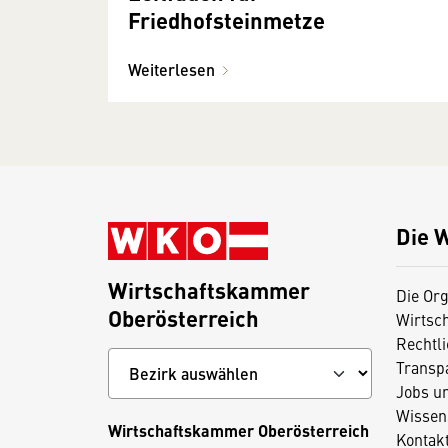
Friedhofsteinmetze
Weiterlesen
Die 
Wirtschaftskammer
Die Org
Oberösterreich
Wirtsc
Rechtl
Transp
Jobs u
Wissen
Wirtschaftskammer Oberösterreich
Kontak