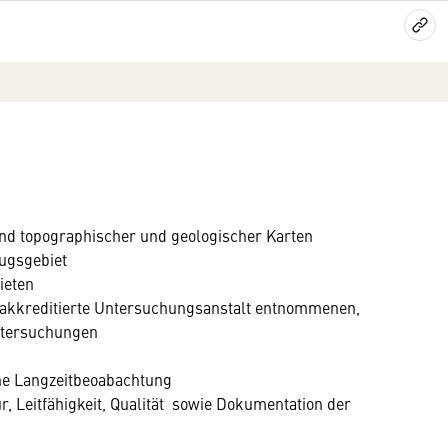
nd topographischer und geologischer Karten
zugsgebiet
ieten
h akkreditierte Untersuchungsanstalt entnommenen,
ntersuchungen
ine Langzeitbeoabachtung
 Leitfähigkeit, Qualität sowie Dokumentation der