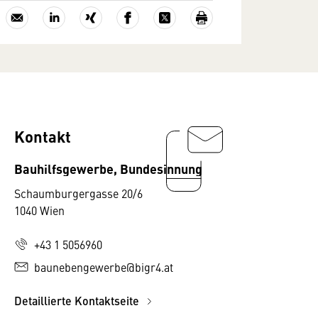
Kontakt
Bauhilfsgewerbe, Bundesinnung
Schaumburgergasse 20/6
1040 Wien
+43 1 5056960
baunebengewerbe@bigr4.at
Detaillierte Kontaktseite