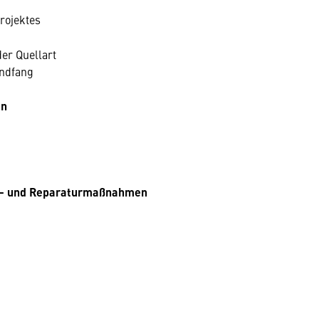
rojektes
er Quellart
ndfang
en
gs- und Reparaturmaßnahmen