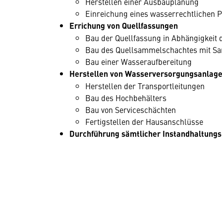
Herstellen einer Ausbauplanung
Einreichung eines wasserrechtlichen P
Errichung von Quellfassungen
Bau der Quellfassung in Abhängigkeit d
Bau des Quellsammelschachtes mit Sa
Bau einer Wasseraufbereitung
Herstellen von Wasserversorgungsanlag
Herstellen der Transportleitungen
Bau des Hochbehälters
Bau von Serviceschächten
Fertigstellen der Hausanschlüsse
Durchführung sämtlicher Instandhaltun