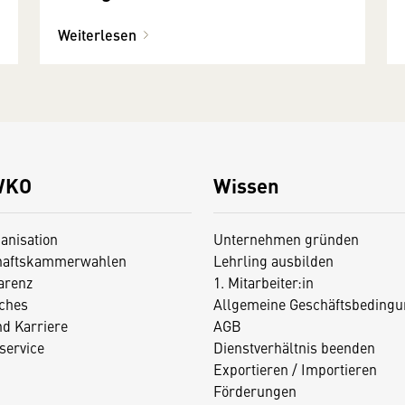
Weiterlesen
WKO
Wissen
anisation
Unternehmen gründen
haftskammerwahlen
Lehrling ausbilden
arenz
1. Mitarbeiter:in
iches
Allgemeine Geschäftsbedingu
nd Karriere
AGB
service
Dienstverhältnis beenden
Exportieren / Importieren
Förderungen