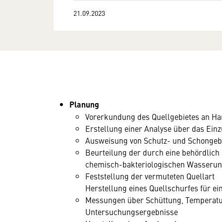
21.09.2023
Planung
Vorerkundung des Quellgebietes an Ha
Erstellung einer Analyse über das Ein
Ausweisung von Schutz- und Schongeb
Beurteilung der durch eine behördlic
chemisch-bakteriologischen Wasseru
Feststellung der vermuteten Quellart
Herstellung eines Quellschurfes für e
Messungen über Schüttung, Temperatur,
Untersuchungsergebnisse