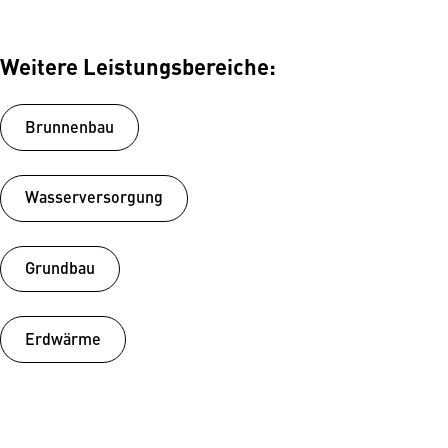
Weitere Leistungsbereiche:
Brunnenbau
Wasserversorgung
Grundbau
Erdwärme