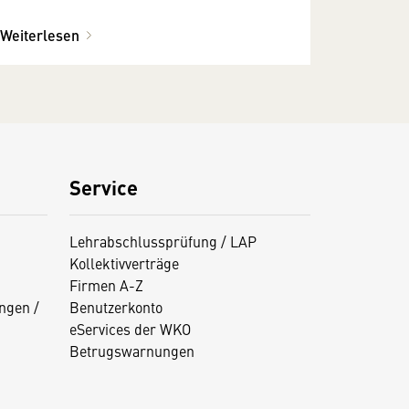
Weiterlesen
Service
Lehrabschlussprüfung / LAP
Kollektivverträge
Firmen A-Z
ngen /
Benutzerkonto
eServices der WKO
Betrugswarnungen