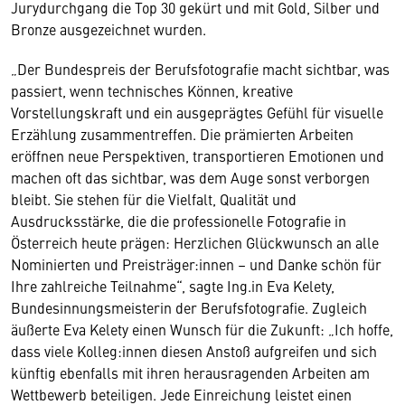
Jurydurchgang die Top 30 gekürt und mit Gold, Silber und
Bronze ausgezeichnet wurden.
„Der Bundespreis der Berufsfotografie macht sichtbar, was
passiert, wenn technisches Können, kreative
Vorstellungskraft und ein ausgeprägtes Gefühl für visuelle
Erzählung zusammentreffen. Die prämierten Arbeiten
eröffnen neue Perspektiven, transportieren Emotionen und
machen oft das sichtbar, was dem Auge sonst verborgen
bleibt. Sie stehen für die Vielfalt, Qualität und
Ausdrucksstärke, die die professionelle Fotografie in
Österreich heute prägen: Herzlichen Glückwunsch an alle
Nominierten und Preisträger:innen – und Danke schön für
Ihre zahlreiche Teilnahme“, sagte Ing.in Eva Kelety,
Bundesinnungsmeisterin der Berufsfotografie. Zugleich
äußerte Eva Kelety einen Wunsch für die Zukunft: „Ich hoffe,
dass viele Kolleg:innen diesen Anstoß aufgreifen und sich
künftig ebenfalls mit ihren herausragenden Arbeiten am
Wettbewerb beteiligen. Jede Einreichung leistet einen