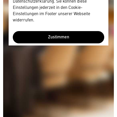
Datenschutzerklärung. Sie können diese
Einstellungen jederzeit in den Cookie-
Einstellungen im Footer unserer Webseite
widerrufen.
Zustimmen
Wir benötigen Ihre Zustimmung
Hier würden wir Ihnen gerne einen externen
Inhalt anzeigen. Dafür benötigen wir allerdings