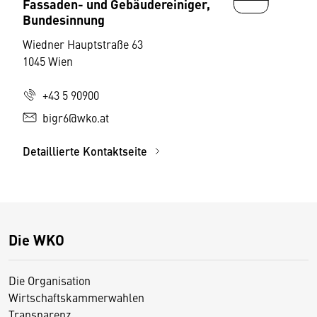
Fassaden- und Gebäudereiniger,
Bundesinnung
Wiedner Hauptstraße 63
1045 Wien
+43 5 90900
bigr6@wko.at
Detaillierte Kontaktseite
Die WKO
Die Organisation
Wirtschaftskammerwahlen
Transparenz