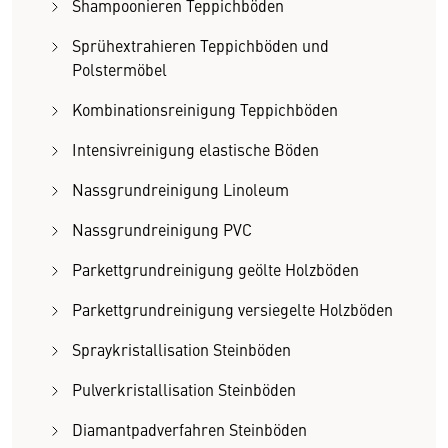
Shampoonieren Teppichböden
Sprühextrahieren Teppichböden und
Polstermöbel
Kombinationsreinigung Teppichböden
Intensivreinigung elastische Böden
Nassgrundreinigung Linoleum
Nassgrundreinigung PVC
Parkettgrundreinigung geölte Holzböden
Parkettgrundreinigung versiegelte Holzböden
Spraykristallisation Steinböden
Pulverkristallisation Steinböden
Wir benötigen Ihre Zustimmung
Diamantpadverfahren Steinböden