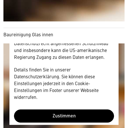
Inhalt anzeigen. Dafür benötigen wir allerdings
Ihre Zustimmung, da Ihr Browser
personenbezogene technische Daten zu Geräten
und Nutzerverhalten mitunter mit US-
amerikanischen Anbietern austauscht.
Baureinigung Glas innen
Diese Daten unterliegen keinem dem EU-
Datenschutzrecht angemessenen Schutzniveau
und insbesondere kann die US-amerikanische
Regierung Zugang zu diesen Daten erlangen.
Details finden Sie in unserer
Datenschutzerklärung. Sie können diese
Einstellungen jederzeit in den Cookie-
Einstellungen im Footer unserer Webseite
widerrufen.
Zustimmen