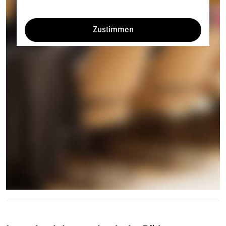
Zustimmen
Wir benötigen Ihre Zustimmung
Hier würden wir Ihnen gerne einen externen
Inhalt anzeigen. Dafür benötigen wir allerdings
Ihre Zustimmung, da Ihr Browser
personenbezogene technische Daten zu Geräten
und Nutzerverhalten mitunter mit US-
amerikanischen Anbietern austauscht.