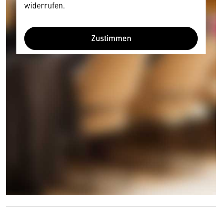
widerrufen.
Zustimmen
Wir benötigen Ihre Zustimmung
Hier würden wir Ihnen gerne einen externen
Inhalt anzeigen. Dafür benötigen wir allerdings
Ihre Zustimmung, da Ihr Browser
personenbezogene technische Daten zu Geräten
und Nutzerverhalten mitunter mit US-