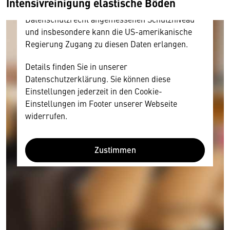
Intensivreinigung elastische Böden
Diese Daten unterliegen keinem dem EU-
Datenschutzrecht angemessenen Schutzniveau
und insbesondere kann die US-amerikanische
Regierung Zugang zu diesen Daten erlangen.
Details finden Sie in unserer
Datenschutzerklärung. Sie können diese
Einstellungen jederzeit in den Cookie-
Einstellungen im Footer unserer Webseite
widerrufen.
Zustimmen