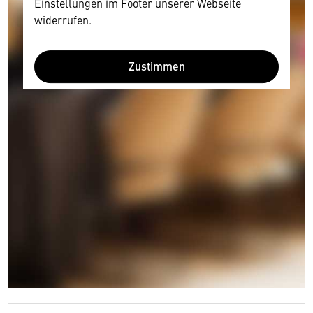
Einstellungen im Footer unserer Webseite
widerrufen.
Zustimmen
Wir benötigen Ihre Zustimmung
Hier würden wir Ihnen gerne einen externen
Inhalt anzeigen. Dafür benötigen wir allerdings
Ihre Zustimmung, da Ihr Browser