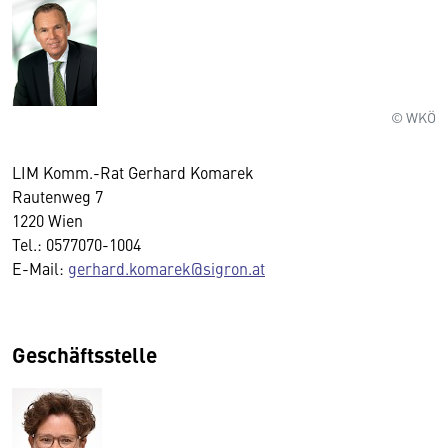
© WKÖ
LIM Komm.-Rat Gerhard Komarek
Rautenweg 7
1220 Wien
Tel.: 0577070-1004
E-Mail:
gerhard.komarek@sigron.at
Geschäftsstelle