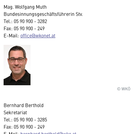
Mag. Wolfgang Muth
Bundesinnungsgeschäftsführerin Stv.
Tel.: 05 90 900 - 3282
Fax: 05 90 900 - 249
E-Mail:
office@wkonet.at
© WKÖ
Bernhard Berthold
Sekretariat
Tel.: 05 90 900 - 3285
Fax: 05 90 900 - 249
E-Mail:
bernhard.berthold@wko.at