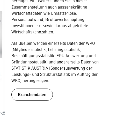
bereitgestellt. Weiters finden Sie in dieser
Zusammenstellung auch aussagekräftige
Wirtschaftsdaten wie Umsatzerlöse,
Personalaufwand, Bruttowertschöpfung,
Investitionen etc. sowie daraus abgeleitete
Wirtschaftskennzahlen.
Als Quellen werden einerseits Daten der WKO
(Mitgliederstatistik, Lehrlingsstatistik,
Beschäftigungsstatistik, EPU Auswertung und
Gründungsstatistik) und andererseits Daten von
STATISTIK AUSTRIA (Sonderauswertung der
Leistungs- und Strukturstatistik im Auftrag der
WKO) herangezogen.
Branchendaten
WKÖ