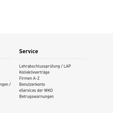
Service
Lehrabschlussprüfung / LAP
Kollektivverträge
Firmen A-Z
ngen /
Benutzerkonto
eServices der WKO
Betrugswarnungen