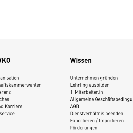
WKO
Wissen
anisation
Unternehmen gründen
haftskammerwahlen
Lehrling ausbilden
arenz
1. Mitarbeiter:in
iches
Allgemeine Geschäftsbedingu
nd Karriere
AGB
service
Dienstverhältnis beenden
Exportieren / Importieren
Förderungen