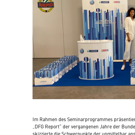
Im Rahmen des Seminarprogrammes präsentier
„DFG Report“ der vergangenen Jahre der Bundesi
skizzierte die Schwerpunkte der unmittelbar an