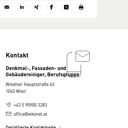
Kontakt
Denkmal-, Fassaden- und
Gebäudereiniger, Berufsgruppe
Wiedner Hauptstraße 63
1045 Wien
+43 5 90900 3283
office@wkonet.at
Detaillierte Kontaktseite