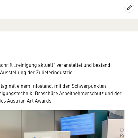
hrift „reinigung aktuell“ veranstaltet und bestand
sstellung der Zulieferindustrie.
stag mit einem Infostand, mit den Schwerpunkten
einigungstechnik, Broschüre Arbeitnehmerschutz und der
des Austrian Art Awards.