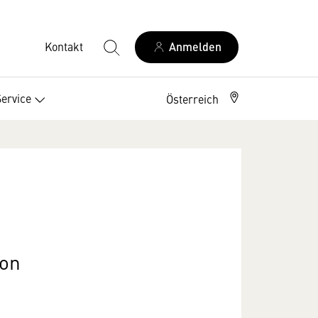
Kontakt
Anmelden
Service
Österreich
ion