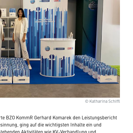
© Katharina Schiffl
te BZO KommR Gerhard Komarek den Leistungsbericht
nnung, ging auf die wichtigsten Inhalte ein und
stehenden Aktivitäten wie KV-Verhandlung und