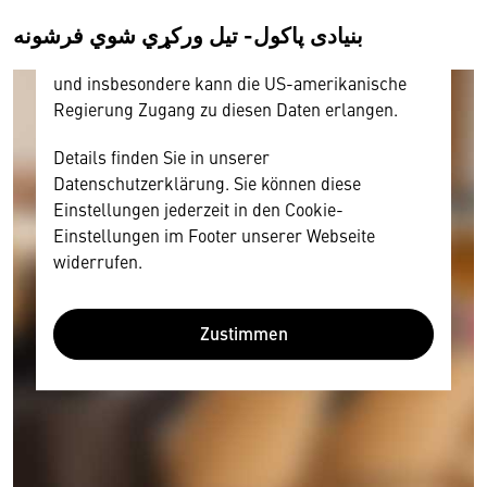
amerikanischen Anbietern austauscht.
بنیادی پاکول- تيل ورکړي شوي فرشونه
Diese Daten unterliegen keinem dem EU-
Datenschutzrecht angemessenen Schutzniveau
und insbesondere kann die US-amerikanische
Regierung Zugang zu diesen Daten erlangen.
Details finden Sie in unserer
Datenschutzerklärung. Sie können diese
Einstellungen jederzeit in den Cookie-
Einstellungen im Footer unserer Webseite
widerrufen.
Zustimmen