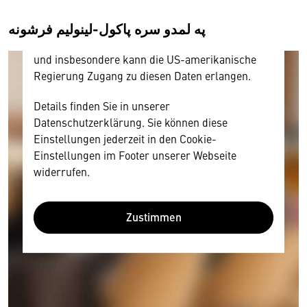
amerikanischen Anbietern austauscht.
په لمدو سره پاکول-لینولیم فرشونه
Diese Daten unterliegen keinem dem EU-
Datenschutzrecht angemessenen Schutzniveau
und insbesondere kann die US-amerikanische
Regierung Zugang zu diesen Daten erlangen.
Details finden Sie in unserer
Datenschutzerklärung. Sie können diese
Einstellungen jederzeit in den Cookie-
Einstellungen im Footer unserer Webseite
widerrufen.
Zustimmen