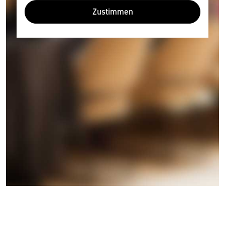
Zustimmen
Wir benötigen Ihre Zustimmung
Hier würden wir Ihnen gerne einen externen
Inhalt anzeigen. Dafür benötigen wir allerdings
Ihre Zustimmung, da Ihr Browser