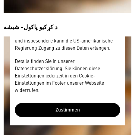
personenbezogene technische Daten zu Geräten
und Nutzerverhalten mitunter mit US-
amerikanischen Anbietern austauscht.
د کړکیو پاکول- شیشه
Diese Daten unterliegen keinem dem EU-
Datenschutzrecht angemessenen Schutzniveau
und insbesondere kann die US-amerikanische
Regierung Zugang zu diesen Daten erlangen.
Details finden Sie in unserer
Datenschutzerklärung. Sie können diese
Einstellungen jederzeit in den Cookie-
Einstellungen im Footer unserer Webseite
widerrufen.
Zustimmen