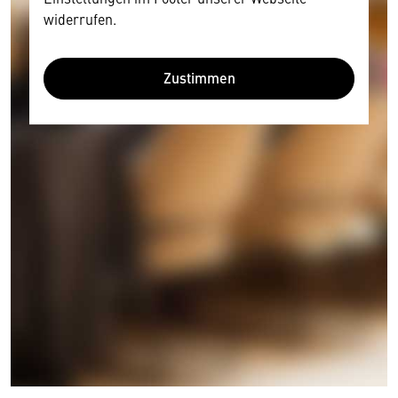
widerrufen.
Zustimmen
Wir benötigen Ihre Zustimmung
Hier würden wir Ihnen gerne einen externen
Inhalt anzeigen. Dafür benötigen wir allerdings
Ihre Zustimmung, da Ihr Browser
personenbezogene technische Daten zu Geräten
und Nutzerverhalten mitunter mit US-