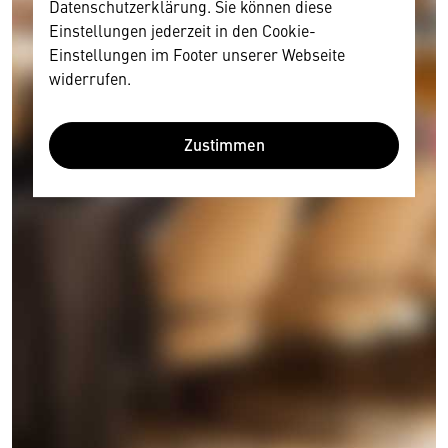
Datenschutzerklärung. Sie können diese
Einstellungen jederzeit in den Cookie-
Einstellungen im Footer unserer Webseite
widerrufen.
Zustimmen
Wir benötigen Ihre Zustimmung
Hier würden wir Ihnen gerne einen externen
Inhalt anzeigen. Dafür benötigen wir allerdings
Ihre Zustimmung, da Ihr Browser