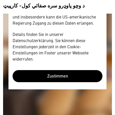
د وچو پاوډرو سره صفائي کول- کارپیټ
Diese Daten unterliegen keinem dem EU-
Datenschutzrecht angemessenen Schutzniveau
und insbesondere kann die US-amerikanische
Regierung Zugang zu diesen Daten erlangen.
Details finden Sie in unserer
Datenschutzerklärung. Sie können diese
Einstellungen jederzeit in den Cookie-
Einstellungen im Footer unserer Webseite
widerrufen.
Zustimmen