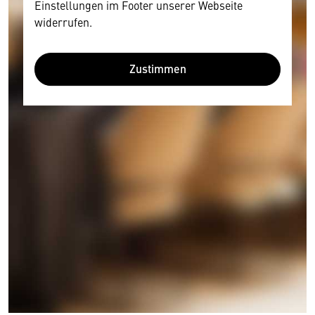
Einstellungen im Footer unserer Webseite
widerrufen.
Zustimmen
Wir benötigen Ihre Zustimmung
Hier würden wir Ihnen gerne einen externen
Inhalt anzeigen. Dafür benötigen wir allerdings
Ihre Zustimmung, da Ihr Browser
personenbezogene technische Daten zu Geräten
und Nutzerverhalten mitunter mit US-