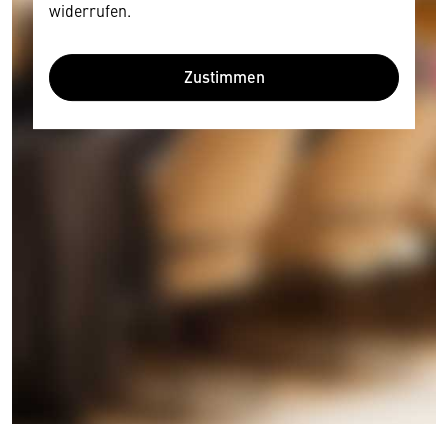
widerrufen.
Zustimmen
Wir benötigen Ihre Zustimmung
Hier würden wir Ihnen gerne einen externen
Inhalt anzeigen. Dafür benötigen wir allerdings
Ihre Zustimmung, da Ihr Browser
personenbezogene technische Daten zu Geräten
und Nutzerverhalten mitunter mit US-
amerikanischen Anbietern austauscht.