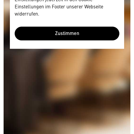
Einstellungen im Footer unserer Webseite
widerrufen.
Zustimmen
Wir benötigen Ihre Zustimmung
Hier würden wir Ihnen gerne einen externen
Inhalt anzeigen. Dafür benötigen wir allerdings
Ihre Zustimmung, da Ihr Browser