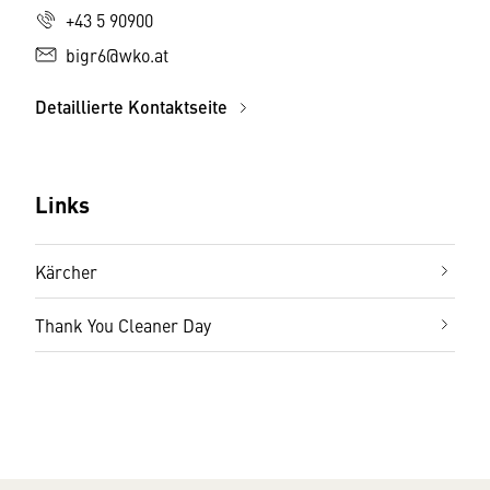
+43 5 90900
bigr6@wko.at
Detaillierte Kontaktseite
Links
Kärcher
Thank You Cleaner Day