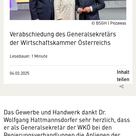
© BSGH | Pezawas
Verabschiedung des Generalsekretärs
der Wirtschaftskammer Österreichs
Lesedauer: 1 Minute
Inhalt
04.03.2025
teilen
Das Gewerbe und Handwerk dankt Dr.
Wolfgang Hattmannsdorfer sehr herzlich, dass
er als Generalsekretär der WKÖ bei den
Regierungsverhandlungen die Anliegen der