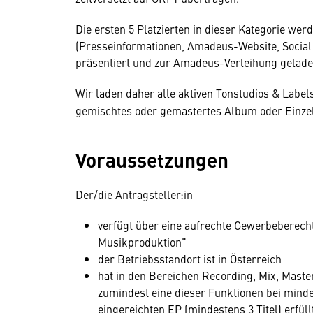
Die ersten 5 Platzierten in dieser Kategorie w
(Presseinformationen, Amadeus-Website, Socia
präsentiert und zur Amadeus-Verleihung gelade
Wir laden daher alle aktiven Tonstudios & Labels
gemischtes oder gemastertes Album oder Einzel
Voraussetzungen
Der/die Antragsteller:in
verfügt über eine aufrechte Gewerbeberecht
Musikproduktion"
der Betriebsstandort ist in Österreich
hat in den Bereichen Recording, Mix, Maste
zumindest eine dieser Funktionen bei minde
eingereichten EP (mindestens 3 Titel) erfüll