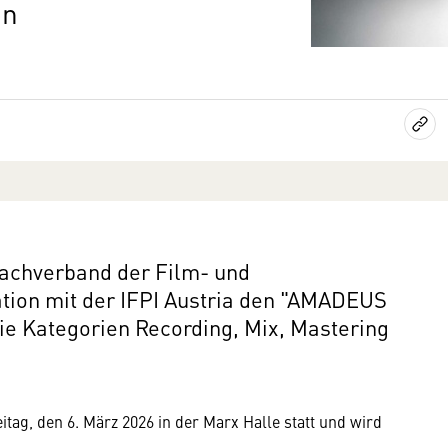
on
Fachverband der Film- und
ation mit der IFPI Austria den "AMADEUS
e Kategorien Recording, Mix, Mastering
ag, den 6. März 2026 in der Marx Halle statt und wird