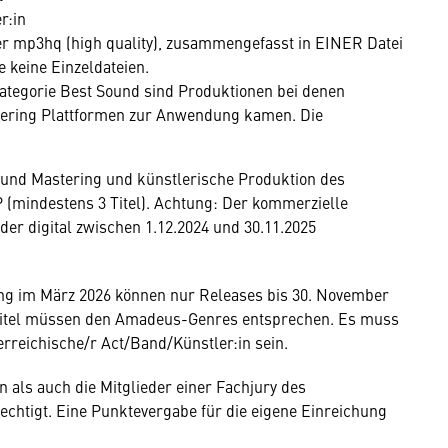
r:in
r mp3hq (high quality), zusammengefasst in EINER Datei
e keine Einzeldateien.
ategorie Best Sound sind Produktionen bei denen
tering Plattformen zur Anwendung kamen. Die
 und Mastering und künstlerische Produktion des
 (mindestens 3 Titel). Achtung: Der kommerzielle
er digital zwischen 1.12.2024 und 30.11.2025
g im März 2026 können nur Releases bis 30. November
 Titel müssen den Amadeus-Genres entsprechen. Es muss
erreichische/r Act/Band/Künstler:in sein.
n als auch die Mitglieder einer Fachjury des
chtigt. Eine Punktevergabe für die eigene Einreichung