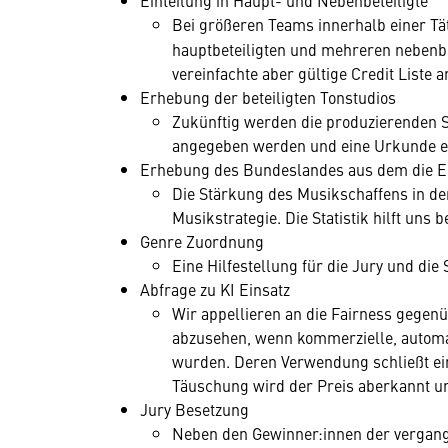
Einteilung in Haupt- und Nebenbeteiligte
Bei größeren Teams innerhalb einer Tät
hauptbeteiligten und mehreren nebenbet
vereinfachte aber gültige Credit Liste
Erhebung der beteiligten Tonstudios
Zukünftig werden die produzierenden 
angegeben werden und eine Urkunde e
Erhebung des Bundeslandes aus dem die 
Die Stärkung des Musikschaffens in de
Musikstrategie. Die Statistik hilft uns b
Genre Zuordnung
Eine Hilfestellung für die Jury und die S
Abfrage zu KI Einsatz
Wir appellieren an die Fairness gegen
abzusehen, wenn kommerzielle, automat
wurden. Deren Verwendung schließt ei
Täuschung wird der Preis aberkannt un
Jury Besetzung
Neben den Gewinner:innen der vergan