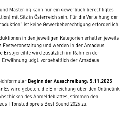
x und Mastering kann nur ein gewerblich berechtigtes
n) mit Sitz in Österreich sein. Für die Verleihung der
roduktion" ist keine Gewerbeberechtigung erforderlich.
duktionen in den jeweiligen Kategorien erhalten jeweils
s Festveranstaltung und werden in der Amadeus
e Erstgereihte wird zusätzlich im Rahmen der
g, Erwähnung udgl. vorbehaltlich der Amadeus
reichformular
Beginn der Ausschreibung: 5.11.2025
hr
Es wird gebeten, die Einreichung über den Onlinelink
 Abschicken des Anmeldeblattes, stimmen den
s | Tonstudiopreis Best Sound 2026 zu.