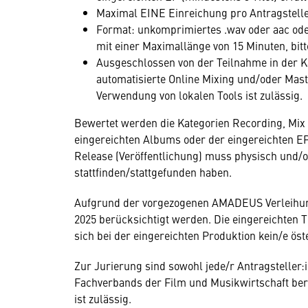
Maximal EINE Einreichung pro Antragstelle
Format: unkomprimiertes .wav oder aac ode
mit einer Maximallänge von 15 Minuten, bitt
Ausgeschlossen von der Teilnahme in der K
automatisierte Online Mixing und/oder Mas
Verwendung von lokalen Tools ist zulässig.
Bewertet werden die Kategorien Recording, Mix
eingereichten Albums oder der eingereichten EP
Release (Veröffentlichung) muss physisch und/od
stattfinden/stattgefunden haben.
Aufgrund der vorgezogenen AMADEUS Verleihun
2025 berücksichtigt werden. Die eingereichten
sich bei der eingereichten Produktion kein/e öst
Zur Jurierung sind sowohl jede/r Antragsteller:i
Fachverbands der Film und Musikwirtschaft bere
ist zulässig.