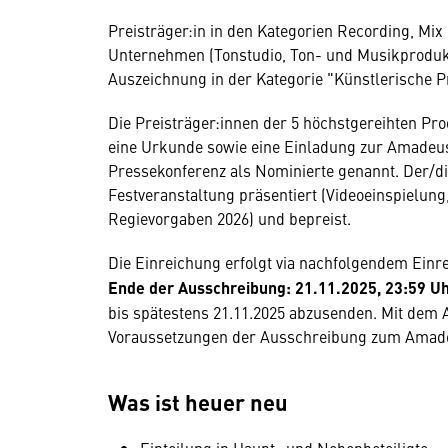
Preisträger:in in den Kategorien Recording, Mi
Unternehmen (Tonstudio, Ton- und Musikproduktio
Auszeichnung in der Kategorie "Künstlerische P
Die Preisträger:innen der 5 höchstgereihten Pro
eine Urkunde sowie eine Einladung zur Amadeu
Pressekonferenz als Nominierte genannt. Der/di
Festveranstaltung präsentiert (Videoeinspielun
Regievorgaben 2026) und bepreist.
Die Einreichung erfolgt via nachfolgendem Ein
Ende der Ausschreibung: 21.11.2025, 23:59 U
bis spätestens 21.11.2025 abzusenden. Mit dem
Voraussetzungen der Ausschreibung zum Amadeu
Was ist heuer neu