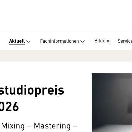
Bildung
Fachinformationen
Servic
Aktuell
studiopreis
026
 Mixing – Mastering –