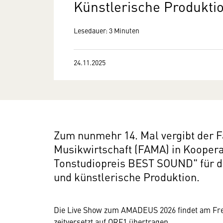
Künstlerische Produkti
Lesedauer: 3 Minuten
24.11.2025
Zum nunmehr 14. Mal vergibt der 
Musikwirtschaft (FAMA) in Kooper
Tonstudiopreis BEST SOUND" für di
und künstlerische Produktion.
Die Live Show zum AMADEUS 2026 findet am Freit
zeitversetzt auf ORF1 übertragen.