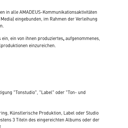
erden in alle AMADEUS-Kommunikationsaktivitäten
l Media) eingebunden, im Rahmen der Verleihung
n.
 ein, ein von ihnen produziertes
,
aufgenommenes,
produktionen einzureichen.
igung "Tonstudio", "Label" oder "Ton- und
ring, Künstlerische Produktion, Label oder Studio
stens 3 Titeln des eingereichten Albums oder der
t