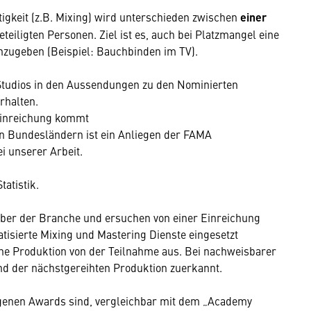
igkeit (z.B. Mixing) wird unterschieden zwischen
einer
eiligten Personen. Ziel ist es, auch bei Platzmangel eine
 anzugeben (Beispiel: Bauchbinden im TV).
Studios in den Aussendungen zu den Nominierten
rhalten.
Einreichung kommt
n Bundesländern ist ein Anliegen der FAMA
ei unserer Arbeit.
tatistik.
über der Branche und ersuchen von einer Einreichung
isierte Mixing und Mastering Dienste eingesetzt
ne Produktion von der Teilnahme aus. Bei nachweisbarer
d der nächstgereihten Produktion zuerkannt.
genen Awards sind, vergleichbar mit dem „Academy