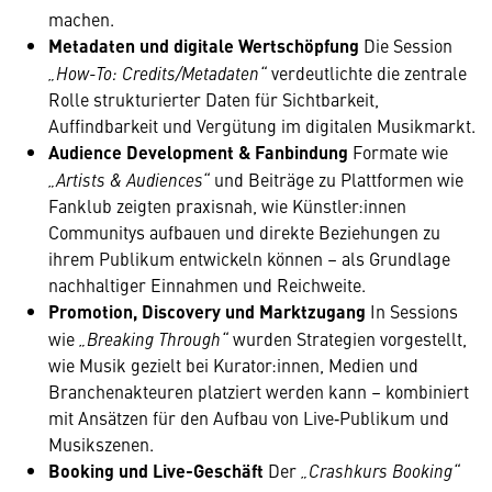
machen.
Metadaten und digitale Wertschöpfung
Die Session
„How-To: Credits/Metadaten“
verdeutlichte die zentrale
Rolle strukturierter Daten für Sichtbarkeit,
Auffindbarkeit und Vergütung im digitalen Musikmarkt.
Audience Development & Fanbindung
Formate wie
„Artists & Audiences“
und Beiträge zu Plattformen wie
Fanklub zeigten praxisnah, wie Künstler:innen
Communitys aufbauen und direkte Beziehungen zu
ihrem Publikum entwickeln können – als Grundlage
nachhaltiger Einnahmen und Reichweite.
Promotion, Discovery und Marktzugang
In Sessions
wie
„Breaking Through“
wurden Strategien vorgestellt,
wie Musik gezielt bei Kurator:innen, Medien und
Branchenakteuren platziert werden kann – kombiniert
mit Ansätzen für den Aufbau von Live‑Publikum und
Musikszenen.
Booking und Live-Geschäft
Der
„Crashkurs Booking“