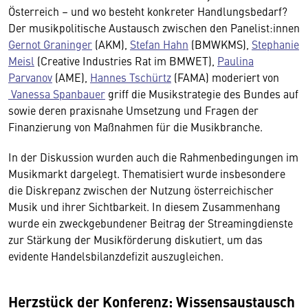
Österreich – und wo besteht konkreter Handlungsbedarf?
Der musikpolitische Austausch zwischen den Panelist:innen
Gernot Graninger
(AKM),
Stefan Hahn
(BMWKMS),
Stephanie
Meisl
(Creative Industries Rat im BMWET),
Paulina
Parvanov
(AME),
Hannes Tschürtz
(FAMA) moderiert von
Vanessa Spanbauer
griff die Musikstrategie des Bundes auf
sowie deren praxisnahe Umsetzung und Fragen der
Finanzierung von Maßnahmen für die Musikbranche.
In der Diskussion wurden auch die Rahmenbedingungen im
Musikmarkt dargelegt. Thematisiert wurde insbesondere
die Diskrepanz zwischen der Nutzung österreichischer
Musik und ihrer Sichtbarkeit. In diesem Zusammenhang
wurde ein zweckgebundener Beitrag der Streamingdienste
zur Stärkung der Musikförderung diskutiert, um das
evidente Handelsbilanzdefizit auszugleichen.
Herzstück der Konferenz: Wissensaustausch