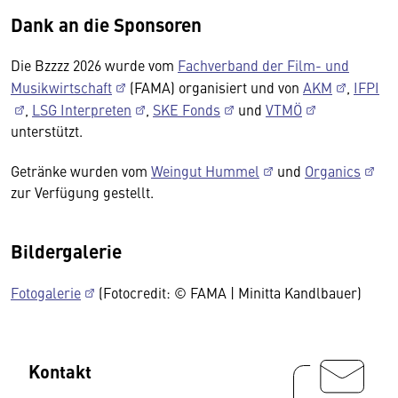
Dank an die Sponsoren
Die Bzzzz 2026 wurde vom
Fachverband der Film- und
Musikwirtschaft
(FAMA) organisiert und von
AKM
,
IFPI
,
LSG Interpreten
,
SKE Fonds
und
VTMÖ
unterstützt.
Getränke wurden vom
Weingut Hummel
und
Organics
zur Verfügung gestellt.
Bildergalerie
Fotogalerie
(Fotocredit: © FAMA | Minitta Kandlbauer)
Kontakt