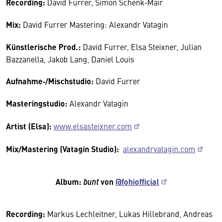
Recording:
David Furrer, Simon Schenk‑Mair
Mix:
David Furrer Mastering: Alexandr Vatagin
Künstlerische Prod.:
David Furrer, Elsa Steixner, Julian
Bazzanella, Jakob Lang, Daniel Louis
Aufnahme‑/Mischstudio:
David Furrer
Masteringstudio:
Alexandr Vatagin
Artist (Elsa):
www.elsasteixner.com
Mix/Mastering (Vatagin Studio):
alexandrvatagin.com
Album:
bunt
von
@fohiofficial
Recording:
Markus Lechleitner, Lukas Hillebrand, Andreas