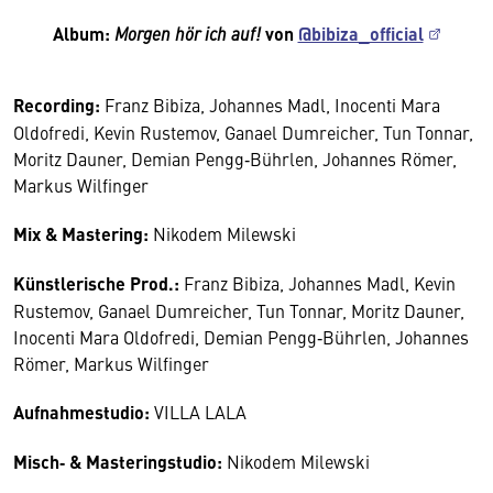
Album:
Morgen hör ich auf!
von
@bibiza_official
Recording:
Franz Bibiza, Johannes Madl, Inocenti Mara
Oldofredi, Kevin Rustemov, Ganael Dumreicher, Tun Tonnar,
Moritz Dauner, Demian Pengg‑Bührlen, Johannes Römer,
Markus Wilfinger
Mix & Mastering:
Nikodem Milewski
Künstlerische Prod.:
Franz Bibiza, Johannes Madl, Kevin
Rustemov, Ganael Dumreicher, Tun Tonnar, Moritz Dauner,
Inocenti Mara Oldofredi, Demian Pengg‑Bührlen, Johannes
Römer, Markus Wilfinger
Aufnahmestudio:
VILLA LALA
Misch‑ & Masteringstudio:
Nikodem Milewski