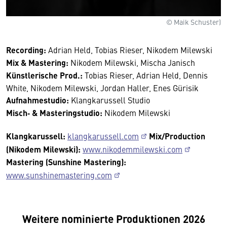
© Maik Schuster)
Recording:
Adrian Held, Tobias Rieser, Nikodem Milewski
Mix & Mastering:
Nikodem Milewski, Mischa Janisch
Künstlerische Prod.:
Tobias Rieser, Adrian Held, Dennis
White, Nikodem Milewski, Jordan Haller, Enes Gürisik
Aufnahmestudio:
Klangkarussell Studio
Misch‑ & Masteringstudio:
Nikodem Milewski
Klangkarussell:
klangkarussell.com
Mix/Production
(Nikodem Milewski):
www.nikodemmilewski.com
Mastering (Sunshine Mastering):
www.sunshinemastering.com
Weitere nominierte Produktionen 2026