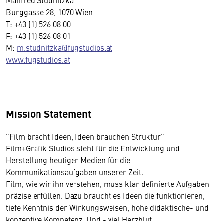
Manfred Studnitzka
Burggasse 28, 1070 Wien
T: +43 (1) 526 08 00
F: +43 (1) 526 08 01
M:
m.studnitzka@fugstudios.at
www.fugstudios.at
Mission Statement
"Film bracht Ideen, Ideen brauchen Struktur"
Film+Grafik Studios steht für die Entwicklung und
Herstellung heutiger Medien für die
Kommunikationsaufgaben unserer Zeit.
Film, wie wir ihn verstehen, muss klar definierte Aufgaben
präzise erfüllen. Dazu braucht es Ideen die funktionieren,
tiefe Kenntnis der Wirkungsweisen, hohe didaktische- und
konzeptive Kompetenz. Und - viel Herzblut.