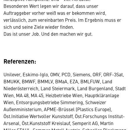
Besonderen Wert legen wir darauf, dass unser
Auftraggeber vorher weiß was er bekommen wird,
verlässlich, zum vereinbarten Preis. Im Ergebnis muss er
sich und seine Ziele wieder finden.
Das ist unser Job. Und den machen wir gut.
Referenzen:
Unilever, Eskimo-Iglo, OMV, PCD, Siemens, ORF, ORF-3Sat,
BMUKK, BMWF, BMMLV, BMaA, EZA, BMLFUW, Land
Niederösterreich, Land Steiermark, Land Burgenland, Stadt
Wien, MA 48, MA 45, Heizbetriebe Wien, Hauptkläranlage
Wien, Entsorgungsbetriebe Simmering, Schweizer
Außenministerium, APME-Brüssel (Plastics Europe),
Öst.Initiative Wertvoller Kunststoff, Öst.Forschungs Institut-
Arsenal, Öst.Kunststoff Kreislauf, Semperit AG, Martin