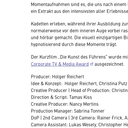
Momentaufnahmen sind es, die uns nach einem E
ein Extrakt aus den intensivsten aller Erlebnisse
Kadetten erleben, während ihrer Ausbildung zum
normalerweise vor dem inneren Auge vorbei rast
und hörbar gemacht. Die visuell einzigartigen Bi
hypnotisierend durch diese Momente trägt.
Der Kurzfilm „Die Kunst des Führens“ wurde m
Corporate TV & Media Award
ausgezeichnet.
Producer: Holger Reichert
Idee & Konzept: Holger Reichert, Christina Putz
Creative Producer | Head of Production: Christin
Direction & Script: Tamas Kiss
Creative Producer: Nancy Mertins
Production Manager: Sabrina Tonner
DoP | 2nd Camera | 3rd Camera: Rainer Frick, 
Camera Assistant: Lukas Wesely, Christopher H