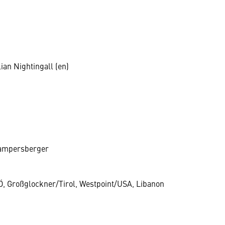
ian Nightingall (en)
Lampersberger
Ö, Großglockner/Tirol, Westpoint/USA, Libanon