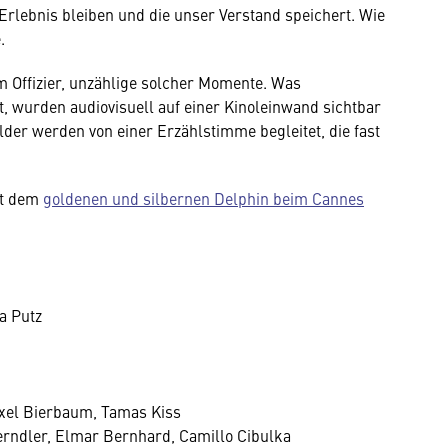
rlebnis bleiben und die unser Verstand speichert. Wie
.
 Offizier, unzählige solcher Momente. Was
, wurden audiovisuell auf einer Kinoleinwand sichtbar
lder werden von einer Erzählstimme begleitet, die fast
it dem
goldenen und silbernen Delphin beim Cannes
a Putz
Axel Bierbaum, Tamas Kiss
erndler, Elmar Bernhard, Camillo Cibulka