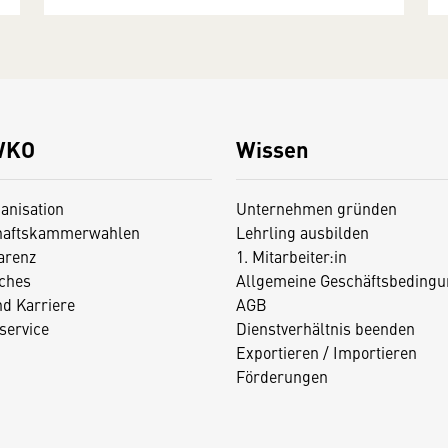
WKO
Wissen
anisation
Unternehmen gründen
haftskammerwahlen
Lehrling ausbilden
arenz
1. Mitarbeiter:in
iches
Allgemeine Geschäftsbedingu
nd Karriere
AGB
service
Dienstverhältnis beenden
Exportieren / Importieren
Förderungen