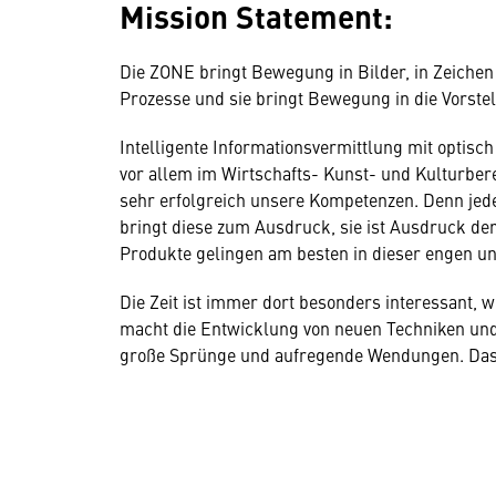
Mission Statement:
Die ZONE bringt Bewegung in Bilder, in Zeichen
Prozesse und sie bringt Bewegung in die Vorste
Intelligente Informationsvermittlung mit optisc
vor allem im Wirtschafts- Kunst- und Kulturbere
sehr erfolgreich unsere Kompetenzen. Denn jeder
bringt diese zum Ausdruck, sie ist Ausdruck der
Produkte gelingen am besten in dieser engen u
Die Zeit ist immer dort besonders interessant, w
macht die Entwicklung von neuen Techniken un
große Sprünge und aufregende Wendungen. Das i