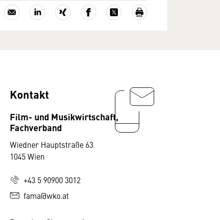
Kontakt
Film- und Musikwirtschaft,
Fachverband
Wiedner Hauptstraße 63
1045 Wien
+43 5 90900 3012
fama@wko.at