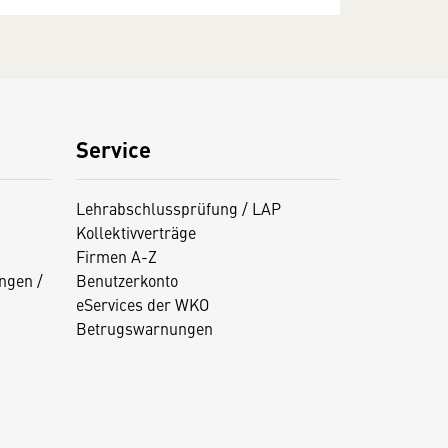
Service
Lehrabschlussprüfung / LAP
Kollektivverträge
Firmen A-Z
ngen /
Benutzerkonto
eServices der WKO
Betrugswarnungen