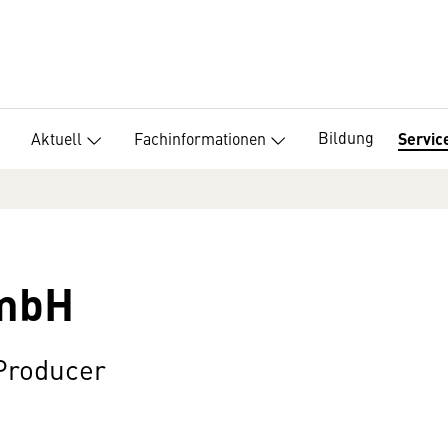
Bildung
Aktuell
Fachinformationen
Servic
mbH
 Producer