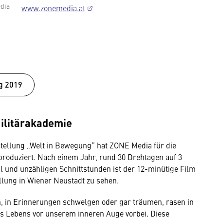
dia
www.zonemedia.at
g 2019
Militärakademie
tellung „Welt in Bewegung“ hat ZONE Media für die
produziert. Nach einem Jahr, rund 30 Drehtagen auf 3
l und unzähligen Schnittstunden ist der 12-minütige Film
lung in Wiener Neustadt zu sehen.
 in Erinnerungen schwelgen oder gar träumen, rasen in
s Lebens vor unserem inneren Auge vorbei. Diese