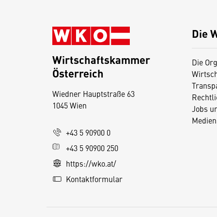
Die 
Wirtschaftskammer
Die Org
Österreich
Wirtsc
D
Transp
Wiedner Hauptstraße 63
i
Rechtl
1045 Wien
Jobs u
e
Medien
s
+43 5 90900 0
e
+43 5 90900 250
S
e
https://wko.at/
it
Kontaktformular
e
v
e