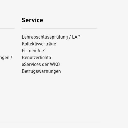
Service
Lehrabschlussprüfung / LAP
Kollektivverträge
Firmen A-Z
ngen /
Benutzerkonto
eServices der WKO
Betrugswarnungen