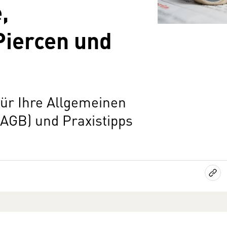
,
Piercen und
für Ihre Allgemeinen
AGB) und Praxistipps