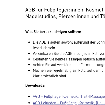
AGB für Fußpfleger:innen, Kosmeti
Nagelstudios, Piercer:innen und T
Was Sie berücksichtigen sollten:
Die AGB's sollen sowohl aufgrund der Schrif
leserlich sein.
Vereinbaren Sie die AGB's auf jeden Fall v
Gestalten Sie heikle Passagen optisch auffäll
Achten Sie auf verständliche Formulierunge
Machen Sie regelmäßig ein Foto, auf dem di
klar ersichtlich sind.
Downloads:
AGB − Fußpflege, Kosmetik, (Heil-)Massage
AGB Leitfaden − Fußpflege, Kosmetik, (Heil