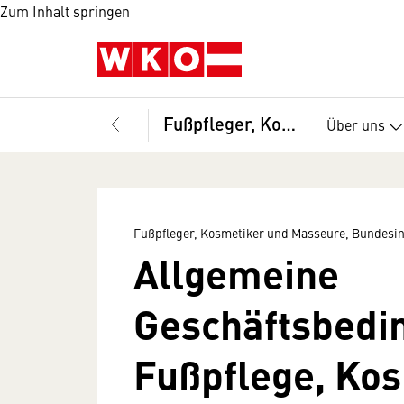
Zum Inhalt springen
Fußpfleger, Kosmetiker und Masseure, Bundesinnung
Über uns
Fußpfleger, Kosmetiker und Masseure, Bundesi
Allgemeine
Geschäftsbedi
Fußpflege, Kos