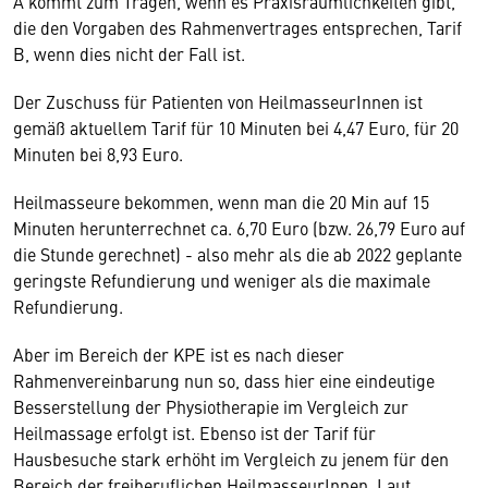
A kommt zum Tragen, wenn es Praxisräumlichkeiten gibt,
die den Vorgaben des Rahmenvertrages entsprechen, Tarif
B, wenn dies nicht der Fall ist.
Der Zuschuss für Patienten von HeilmasseurInnen ist
gemäß aktuellem Tarif für 10 Minuten bei 4,47 Euro, für 20
Minuten bei 8,93 Euro.
Heilmasseure bekommen, wenn man die 20 Min auf 15
Minuten herunterrechnet ca. 6,70 Euro (bzw. 26,79 Euro auf
die Stunde gerechnet) - also mehr als die ab 2022 geplante
geringste Refundierung und weniger als die maximale
Refundierung.
Aber im Bereich der KPE ist es nach dieser
Rahmenvereinbarung nun so, dass hier eine eindeutige
Besserstellung der Physiotherapie im Vergleich zur
Heilmassage erfolgt ist. Ebenso ist der Tarif für
Hausbesuche stark erhöht im Vergleich zu jenem für den
Bereich der freiberuflichen HeilmasseurInnen. Laut