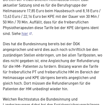
aktueller Satzung sind es für die Berufsgruppe der
Heilmasseure 17,85 Euro beim Hausbesuch und 8,18 Euro /
13,63 Euro / 22,16 Euro bei KPE mit der Dauer von 30 Min /
50 Min / 70 Min. Auffällt, dass für die freiberuflichen
Physiotherapeuten diese Tarife bei der KPE übrigens ident
sind. Siehe
hier
.
Dies hat die Bundesinnung bereits bei der ÖGK
angesprochen und wird dies auch noch schriftlich bei den
zuständigen Stellen einbringen, um bei allen Tarifposten, wo
dies nicht gegeben ist, eine Angleichung der Refundierung
für die HM- Patienten zu fordern. Bislang waren die Tarife
für freiberufliche PT und freiberufliche HM im Bereich der
Heilmassage und KPE übrigens bereits angeglichen und
gleich hoch. Dort müssen die Refundierungen für die
Patienten der HM unbedingt wieder hin.
Welchen Rechtsstatus die Bundesinnung und
Landesinnungen dabei bei den Sozialversicherungsträgern