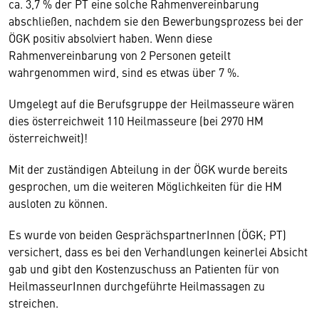
ca. 3,7 % der PT eine solche Rahmenvereinbarung
abschließen, nachdem sie den Bewerbungsprozess bei der
ÖGK positiv absolviert haben. Wenn diese
Rahmenvereinbarung von 2 Personen geteilt
wahrgenommen wird, sind es etwas über 7 %.
Umgelegt auf die Berufsgruppe der Heilmasseure wären
dies österreichweit 110 Heilmasseure (bei 2970 HM
österreichweit)!
Mit der zuständigen Abteilung in der ÖGK wurde bereits
gesprochen, um die weiteren Möglichkeiten für die HM
ausloten zu können.
Es wurde von beiden GesprächspartnerInnen (ÖGK; PT)
versichert, dass es bei den Verhandlungen keinerlei Absicht
gab und gibt den Kostenzuschuss an Patienten für von
HeilmasseurInnen durchgeführte Heilmassagen zu
streichen.