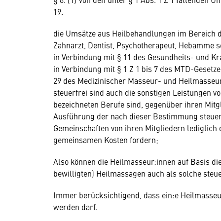
19.
die Umsätze aus Heilbehandlungen im Bereich d
Zahnarzt, Dentist, Psychotherapeut, Hebamme sow
in Verbindung mit § 11 des Gesundheits- und Kra
in Verbindung mit § 1 Z 1 bis 7 des MTD-Gesetze
29 des Medizinischer Masseur- und Heilmasseur
steuerfrei sind auch die sonstigen Leistungen 
bezeichneten Berufe sind, gegenüber ihren Mitgl
Ausführung der nach dieser Bestimmung steuer
Gemeinschaften von ihren Mitgliedern lediglich 
gemeinsamen Kosten fordern;
Also können die Heilmasseur:innen auf Basis die
bewilligten) Heilmassagen auch als solche steue
Immer berücksichtigend, dass ein:e Heilmasseur
werden darf.