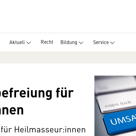
Recht
Aktuell
Bildung
Service
efreiung für
nnen
für Heilmasseur:innen