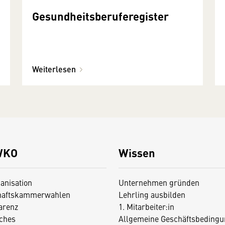
Gesundheitsberuferegister
Weiterlesen
WKO
Wissen
anisation
Unternehmen gründen
haftskammerwahlen
Lehrling ausbilden
arenz
1. Mitarbeiter:in
iches
Allgemeine Geschäftsbedingu