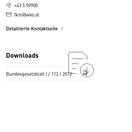
+43 5 90900
fkm@wko.at
Detaillierte Kontaktseite
Downloads
Bundesgesetzblatt I / 112 / 2012
PDF