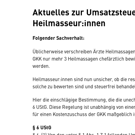
Aktuelles zur Umsatzsteue
Heilmasseur:innen
Folgender Sachverhalt:
Üblicherweise verschreiben Ärzte Heilmassagen 
GKK nur mehr 3 Heilmassagen chefärztlich bewil
werden.
Heilmasseur:innen sind nun unsicher, ob die re
solche zu bewerten sind und steuerfrei behande
Hier die einschlägige Bestimmung, die die unec
6 UStG. Diese Regelung ist unabhängig von einer
für einen Kostenzuschuss der GKK maßgeblich i
§ 6 UStG
§ 6. (1) Von den unter § 1 Abs. 1 Z 1 fallenden U