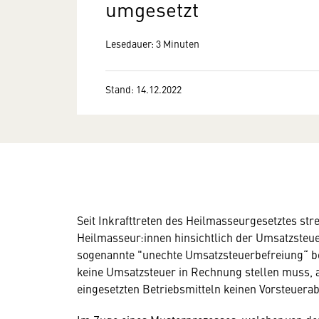
umgesetzt
Lesedauer: 3 Minuten
Stand: 14.12.2022
Seit Inkrafttreten des Heilmasseurgesetztes st
Heilmasseur:innen hinsichtlich der Umsatzsteu
sogenannte "unechte Umsatzsteuerbefreiung“ be
keine Umsatzsteuer in Rechnung stellen muss, a
eingesetzten Betriebsmitteln keinen Vorsteuera