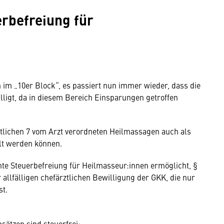
rbefreiung für
im „10er Block“, es passiert nun immer wieder, dass die
ligt, da in diesem Bereich Einsparungen getroffen
stlichen 7 vom Arzt verordneten Heilmassagen auch als
lt werden können.
hte Steuerbefreiung für Heilmasseur:innen ermöglicht, §
 allfälligen chefärztlichen Bewilligung der GKK, die nur
st.
msätzen sind steuerfrei: