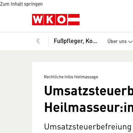
Zum Inhalt springen
Fußpfleger, Kosmetiker und Masseure, Bundesinnung
Über uns
Rechtliche Infos Heilmassage
Umsatzsteuerb
Heilmasseur:i
Umsatzsteuerbefreiung 