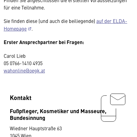
Finden Sie angeschlossen die erstellten Voraussetzungen
für eine Teilnahme.
Sie finden diese (und auch die beiliegende)
auf der ELDA-
Homepage
.
Erster Ansprechpartner bei Fragen:
Carol Lieb
05 0766-1410 4935
wahonline@oegk.at
Kontakt
Fußpfleger, Kosmetiker und Masseure,
Bundesinnung
Wiedner Hauptstraße 63
1045 Wien