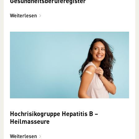
Gesundheitsberuferegister
Weiterlesen
Hochrisikogruppe Hepatitis B –
Heilmasseure
Weiterlesen