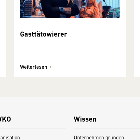
Gasttätowierer
Weiterlesen
WKO
Wissen
anisation
Unternehmen gründen