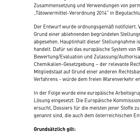
Zusammensetzung und Verwendungen von perman
„Tätowiermittel-Verordnung 2014“ in Begutachtu
Der Entwurf wurde ordnungsgemäß notifiziert. V
Grund einer ablehnenden begründeten Stellun
abgesehen. Hauptinhalt dieser Stellungnahme ist
handelt. Dafür sei das europäische System von 
Bewertung/Evaluation und Zulassung/Authorisat
Chemikalien-Gesetzgebung – der relevante Rec
Mitgliedstaat auf Grund einer anderen Rechtsb
Verfahrens - würde dem freien Warenverkehr en
In der Folge wurde eine europäische Arbeitsgr
Lösung eingesetzt. Die Europäische Kommissio
ersucht, Dossiers für die meisten jener Stoffe z
genannt sind, die auch dem österreichischen Ent
Grundsätzlich gilt: