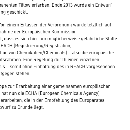
enten Tätowierfarben. Ende 2013 wurde ein Entwurf
ng geschickt.
on einem Erlassen der Verordnung wurde letztlich auf
gnahme der Europäischen Kommission
, dass es sich hier um möglicherweise gefährliche Stoffe
REACH (Registrierung/Registration,
ion von Chemikalien/Chemicals) – also die europäische
htsrahmen. Eine Regelung durch einen einzelnen
asis – somit ohne Einhaltung des in REACH vorgesehenen
tgegen stehen.
uppe zur Erarbeitung einer gemeinsamen europäischen
n hat nun die ECHA (European Chemicals Agency)
u erarbeiten, die in der Empfehlung des Europarates
wurf zu Grunde liegt.