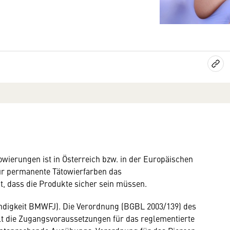
ierungen ist in Österreich bzw. in der Europäischen
 für permanente Tätowierfarben das
, dass die Produkte sicher sein müssen.
ändigkeit BMWFJ). Die Verordnung (BGBL 2003/139) des
lt die Zugangsvoraussetzungen für das reglementierte