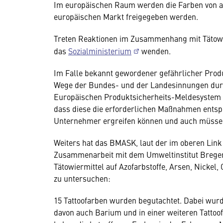
Im europäischen Raum werden die Farben von akk
europäischen Markt freigegeben werden.
Treten Reaktionen im Zusammenhang mit Tätowier
das
Sozialministerium
wenden.
Im Falle bekannt gewordener gefährlicher Produ
Wege der Bundes- und der Landesinnungen dur
Europäischen Produktsicherheits-Meldesystem R
dass diese die erforderlichen Maßnahmen entsp
Unternehmer ergreifen können und auch müsse
Weiters hat das BMASK, laut der im oberen Lin
Zusammenarbeit mit dem Umweltinstitut Bregenz
Tätowiermittel auf Azofarbstoffe, Arsen, Nickel
zu untersuchen:
15 Tattoofarben wurden begutachtet. Dabei wurd
davon auch Barium und in einer weiteren Tattoo