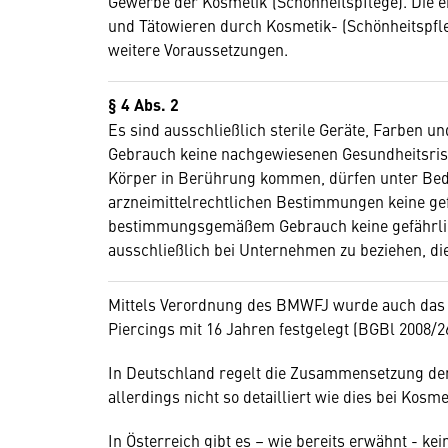
Gewerbe der Kosmetik (Schönheitspflege). Die
und Tätowieren durch Kosmetik- (Schönheitspfl
weitere Voraussetzungen.
§ 4 Abs. 2
Es sind ausschließlich sterile Geräte, Farben 
Gebrauch keine nachgewiesenen Gesundheitsrisi
Körper in Berührung kommen, dürfen unter Bed
arzneimittelrechtlichen Bestimmungen keine ge
bestimmungsgemäßem Gebrauch keine gefährlichen
ausschließlich bei Unternehmen zu beziehen, di
Mittels Verordnung des BMWFJ wurde auch das 
Piercings mit 16 Jahren festgelegt (BGBl 2008/2
In Deutschland regelt die Zusammensetzung der
allerdings nicht so detailliert wie dies bei Kos
In Österreich gibt es – wie bereits erwähnt - k