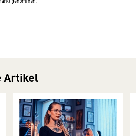
m Markt genommen.
 Artikel