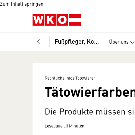
Zum Inhalt springen
Fußpfleger, Kosmetiker und Masseure, Bundesinnung
Über uns
Rechtliche Infos Tätowierer
Tätowierfarbe
Die Produkte müssen si
Lesedauer: 3 Minuten