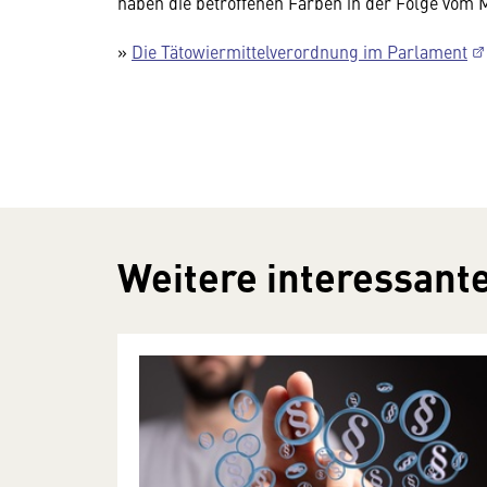
haben die betroffenen Farben in der Folge vo
»
Die Tätowiermittelverordnung im Parlament
Weitere interessante