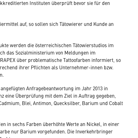
reditierten Instituten überprüft bevor sie für den
mittel auf, so sollen sich Tätowierer und Kunde an
kte werden die österreichischen Tätowierstudios im
ch das Sozialministerium von Meldungen im
APEX über problematische Tattoofarben informiert, so
rechend ihrer Pflichten als Unternehmer-innen bzw.
n.
k angefügten Anfragebeantwortung im Jahr 2013 in
 eine Überprüfung mit dem Ziel in Auftrag gegeben,
, Cadmium, Blei, Antimon, Quecksilber, Barium und Cobalt
en in sechs Farben überhöhte Werte an Nickel, in einer
farbe nur Barium vorgefunden. Die Inverkehrbringer