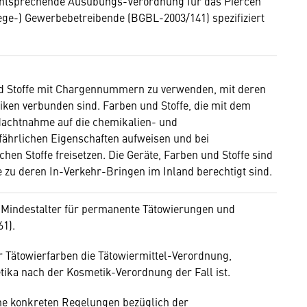
 entsprechende Ausübungs-Verordnung für das Piercen
ege-) Gewerbebetreibende (BGBL-2003/141) spezifiziert
und Stoffe mit Chargennummern zu verwenden, mit deren
ken verbunden sind. Farben und Stoffe, die mit dem
achtnahme auf die chemikalien- und
fährlichen Eigenschaften aufweisen und bei
 Stoffe freisetzen. Die Geräte, Farben und Stoffe sind
e zu deren In-Verkehr-Bringen im Inland berechtigt sind.
Mindestalter für permanente Tätowierungen und
61).
 Tätowierfarben die Tätowiermittel-Verordnung,
metika nach der Kosmetik-Verordnung der Fall ist.
eine konkreten Regelungen bezüglich der