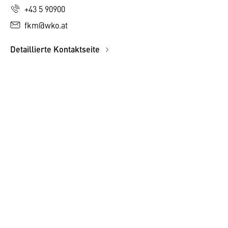
+43 5 90900
fkm@wko.at
Detaillierte Kontaktseite