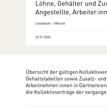
Löhne, Gehälter und Zu
Angestellte, Arbeiter:i
Lesedauer: 1 Minute
22.01.2026
Übersicht der gültigen Kollektivv
Gehaltstabellen sowie Zusatz- un
Arbeitnehmer:innen in Gärtnereie
die Kollektivverträge der vergange