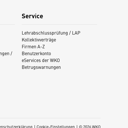
Service
Lehrabschlussprüfung / LAP
Kollektivverträge
Firmen A-Z
ngen /
Benutzerkonto
eServices der WKO
Betrugswarnungen
enschutzerklärung
Cookie-Einstellungen
© 2026 WKO