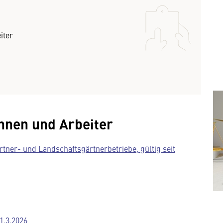
iter
innen und Arbeiter
tner- und Landschaftsgärtnerbetriebe, gültig seit
1.3.2026