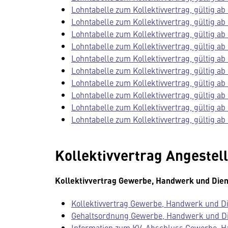
Lohntabelle zum Kollektivvertrag, gültig ab 
Lohntabelle zum Kollektivvertrag, gültig ab 
Lohntabelle zum Kollektivvertrag, gültig ab 
Lohntabelle zum Kollektivvertrag, gültig ab 
Lohntabelle zum Kollektivvertrag, gültig ab 
Lohntabelle zum Kollektivvertrag, gültig ab 
Lohntabelle zum Kollektivvertrag, gültig ab 
Lohntabelle zum Kollektivvertrag, gültig ab 
Lohntabelle zum Kollektivvertrag, gültig ab 
Lohntabelle zum Kollektivvertrag, gültig ab 
Kollektivvertrag Angestell
Kollektivvertrag Gewerbe, Handwerk und Dien
Kollektivvertrag Gewerbe, Handwerk und Die
Gehaltsordnung Gewerbe, Handwerk und Dien
Information zum KV-Abschluss Gewerbe, H