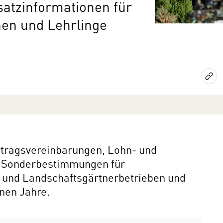
satzinformationen für
nnen und Lehrlinge
ertragsvereinbarungen, Lohn- und
d Sonderbestimmungen für
n und Landschaftsgärtnerbetrieben und
nen Jahre.