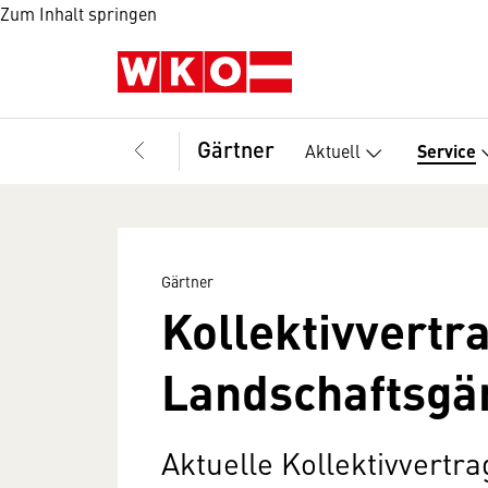
Zum Inhalt springen
Gärtner
Aktuell
Service
Gärtner
Kollektivvertr
Landschaftsgä
Aktuelle Kollektivvertr