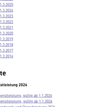
1.3.2025
1.3.2024
1.3.2023
1.3.2022
1.3.2021
1.3.2020
1.3.2019
1.3.2018
1.3.2017
1.3.2016
te
stleistung 2026
nstleistung, gültig ab 1.1.2026
stleistung, gültig ab 1.1.2026
andwerk und Dienstleistung 2026