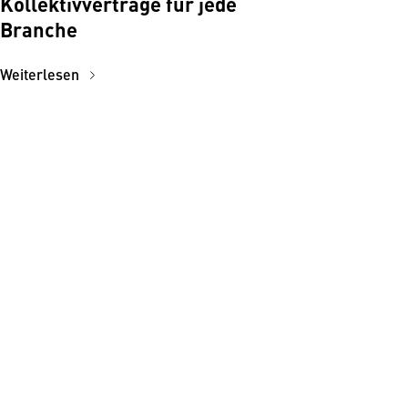
Kollektivverträge für jede
Branche
Weiterlesen