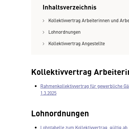
Inhaltsverzeichnis
Kollektivvertrag Arbeiterinnen und Arbe
Lohnordnungen
Kollektivvertrag Angestellte
Kollektivvertrag Arbeiter
Rahmenkollektivvertrag für gewerbliche Gär
1.3.2025
Lohnordnungen
Lohntabelle zum Kollektivvertrag, gültig ab 