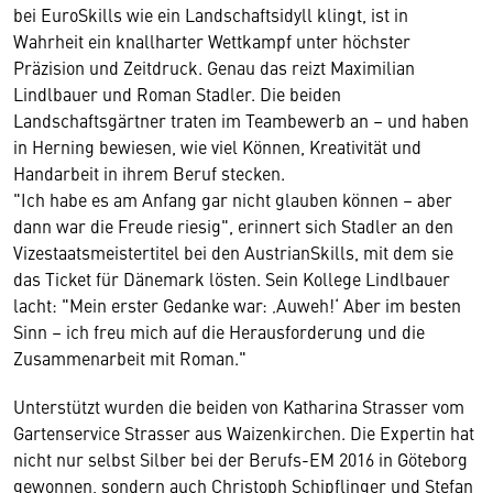
bei EuroSkills wie ein Landschaftsidyll klingt, ist in
Wahrheit ein knallharter Wettkampf unter höchster
Präzision und Zeitdruck. Genau das reizt Maximilian
Lindlbauer und Roman Stadler. Die beiden
Landschaftsgärtner traten im Teambewerb an – und haben
in Herning bewiesen, wie viel Können, Kreativität und
Handarbeit in ihrem Beruf stecken.
"Ich habe es am Anfang gar nicht glauben können – aber
dann war die Freude riesig", erinnert sich Stadler an den
Vizestaatsmeistertitel bei den AustrianSkills, mit dem sie
das Ticket für Dänemark lösten. Sein Kollege Lindlbauer
lacht: "Mein erster Gedanke war: ‚Auweh!‘ Aber im besten
Sinn – ich freu mich auf die Herausforderung und die
Zusammenarbeit mit Roman."
Unterstützt wurden die beiden von Katharina Strasser vom
Gartenservice Strasser aus Waizenkirchen. Die Expertin hat
nicht nur selbst Silber bei der Berufs-EM 2016 in Göteborg
gewonnen, sondern auch Christoph Schipflinger und Stefan