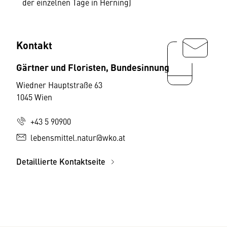
der einzelnen Tage in Herning)
Kontakt
Gärtner und Floristen, Bundesinnung
Wiedner Hauptstraße 63
1045 Wien
+43 5 90900
lebensmittel.natur@wko.at
Detaillierte Kontaktseite