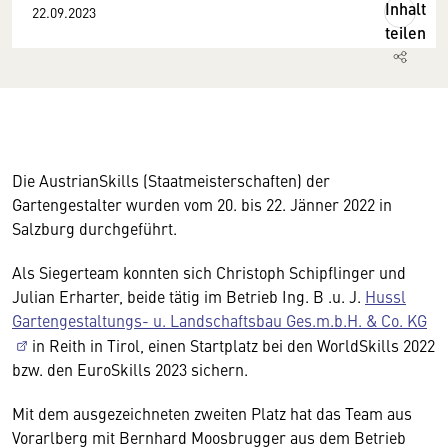
Inhalt
22.09.2023
teilen
Die AustrianSkills (Staatmeisterschaften) der
Gartengestalter wurden vom 20. bis 22. Jänner 2022 in
Salzburg durchgeführt.
Als Siegerteam konnten sich Christoph Schipflinger und
Julian Erharter, beide tätig im Betrieb Ing. B .u. J.
Hussl
Gartengestaltungs- u. Landschaftsbau Ges.m.b.H. & Co. KG
in Reith in Tirol, einen Startplatz bei den WorldSkills 2022
bzw. den EuroSkills 2023 sichern.
Mit dem ausgezeichneten zweiten Platz hat das Team aus
Vorarlberg mit Bernhard Moosbrugger aus dem Betrieb