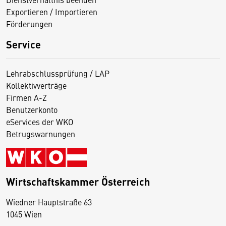
Exportieren / Importieren
Förderungen
Service
Lehrabschlussprüfung / LAP
Kollektivverträge
Firmen A-Z
Benutzerkonto
eServices der WKO
Betrugswarnungen
Wirtschaftskammer Österreich
Wiedner Hauptstraße 63
D
1045 Wien
i