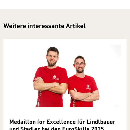
Weitere interessante Artikel
Medaillon for Excellence für Lindlbauer
und Stadler bei den EuroSkills 2025