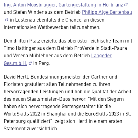
Ing. Anton Moosbrugger, Gartengestaltung in Hörbranz
und Stefan Winder aus dem Betrieb
Philipp Alge Gartenbau
in Lustenau ebenfalls die Chance, an diesen
internationalen Wettbewerben teilzunehmen.
Den dritten Platz erzielte das oberösterreichische Team mit
Timo Hattinger aus dem Betrieb ProVerde in Stadl-Paura
und Verena Mühlehner aus dem Betrieb
Langeder
Ges.m.b.H.
in Perg.
David Hertl, Bundesinnungsmeister der Gärtner und
Floristen gratuliert allen Teilnehmenden zu ihren
hervorragenden Leistungen und hob die Qualität der Arbeit
des neuen Staatsmeister-Duos hervor. "Mit den Siegern
haben sich hervorragende Gartengestalter für die
WorldSkills 2022 in Shanghai und die EuroSkills 2023 in St.
Peterburg qualifiziert", zeigt sich Hertl in einem ersten
Statement zuversichtlich.