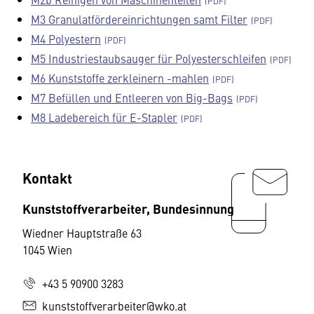
M3 Granulatfördereinrichtungen samt Filter
M4 Polyestern
M5 Industriestaubsauger für Polyesterschleifen
M6 Kunststoffe zerkleinern -mahlen
M7 Befüllen und Entleeren von Big-Bags
M8 Ladebereich für E-Stapler
Kontakt
Kunststoffverarbeiter, Bundesinnung
Wiedner Hauptstraße 63
1045 Wien
+43 5 90900 3283
kunststoffverarbeiter@wko.at