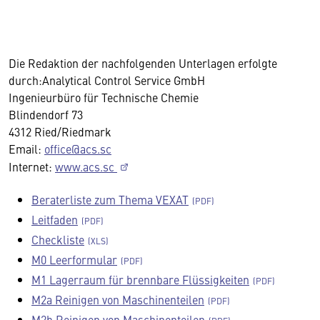
Die Redaktion der nachfolgenden Unterlagen erfolgte
durch:Analytical Control Service GmbH
Ingenieurbüro für Technische Chemie
Blindendorf 73
4312 Ried/Riedmark
Email:
office@acs.sc
Internet:
www.acs.sc
Beraterliste zum Thema VEXAT
Leitfaden
Checkliste
M0 Leerformular
M1 Lagerraum für brennbare Flüssigkeiten
M2a Reinigen von Maschinenteilen
M2b Reinigen von Maschinenteilen