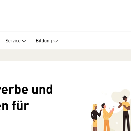
Service
Bildung
erbe und
n für