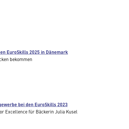
 den EuroSkills 2025 in Dänemark
backen bekommen
gewerbe bei den EuroSkills 2023
or Excellence für Bäckerin Julia Kusel