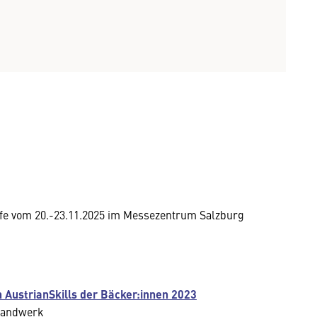
ufe vom 20.-23.11.2025 im Messezentrum Salzburg
n AustrianSkills der Bäcker:innen 2023
rhandwerk