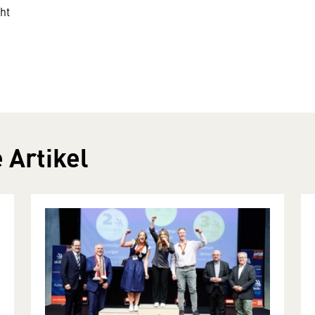
cht
 Artikel