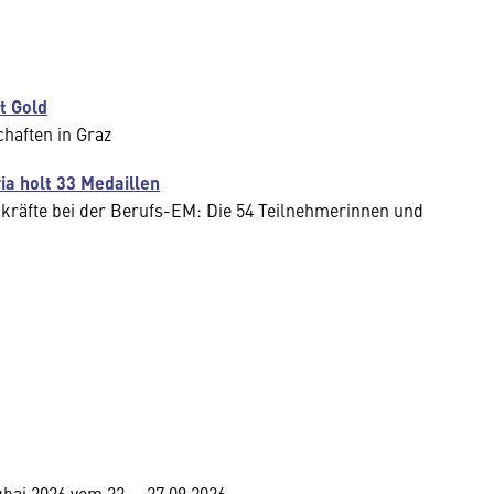
t Gold
haften in Graz
ia holt 33 Medaillen
chkräfte bei der Berufs-EM: Die 54 Teilnehmerinnen und
ai 2026 vom 22. − 27.09.2026