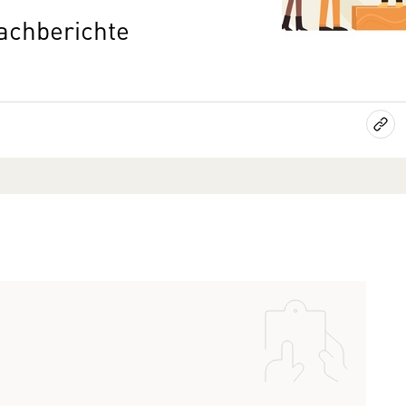
achberichte