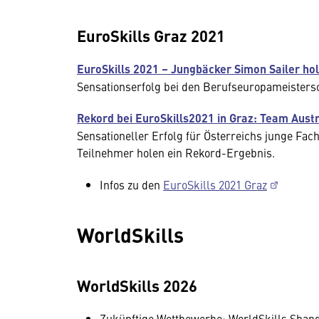
EuroSkills Graz 2021
EuroSkills 2021 – Jungbäcker Simon Sailer hol
Sensationserfolg bei den Berufseuropameistersc
Rekord bei EuroSkills2021 in Graz: Team Austr
Sensationeller Erfolg für Österreichs junge Fa
Teilnehmer holen ein Rekord-Ergebnis.
Infos zu den
EuroSkills 2021 Graz
WorldSkills
WorldSkills 2026
Zukünftige Wettbewerbe: WorldSkills Shangh