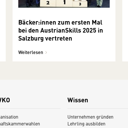
Bäcker:innen zum ersten Mal
bei den AustrianSkills 2025 in
Salzburg vertreten
Weiterlesen
WKO
Wissen
anisation
Unternehmen gründen
haftskammerwahlen
Lehrling ausbilden