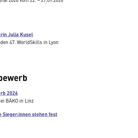
rin Julia Kusel
 den 47. WorldSkills in Lyon
tbewerb
erb 2026
bei BÄKO in Linz
 Sieger:innen stehen fest