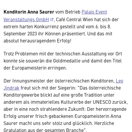
Konditorin Anna Saurer
vom Betrieb
Palais Event
Veranstaltungs GmbH
, Café Central Wien hat sich der
extrem harten Konkurrenz gestellt und vom 6. bis 8.
September 2023 ihr Können präsentiert. Und das mit
absolut herausragendem Erfolg!
Trotz Problemen mit der technischen Ausstattung vor Ort
konnte sie souverän die Goldmedaille und damit den Titel
der Europameisterin erringen.
Der Innungsmeister der österreichischen Konditoren,
Leo
Jindrak
freut sich mit der Siegerin: "Das österreichische
Konditorgewerbe blickt auf eine große Tradition unter
anderem als immaterielles Kulturerbe der UNESCO zurück,
aber in eine noch strahlendere Zukunft: Der hervorragende
Erfolg unserer frisch gebackenen Europameisterin Anna
Saurer macht uns sehr stolz und glücklich. Herzliche
Gratulation aus der gesamten Branche".