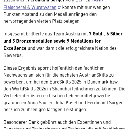
Fleischerei & Wurstwaren
konnte mit nur wenigen
Punkten Abstand zu den Medaillenrängen den
hervorragenden vierten Platz belegen.
Insgesamt brillierte das Team Austria mit
7 Gold-, 6 Silber-
und 5 Bronzemedaillen sowie 9 Medallions for
Excellence
und war damit die erfolgreichste Nation des
Bewerbs.
Dieses Ergebnis spornt hoffentlich den fachlichen
Nachwuchs an, sich für die nächsten AustrianSkills zu
bewerben, um bei den EuroSkills 2025 in Dänemark bzw.
den WorldSkills 2026 in Shanghai teilnehmen zu können. Die
Vertreter der österreichischen Lebensmittelgewerbe
gratulieren Anna Saurer, Julia Kusel und Ferdinand Sorger
herzlich zu ihren großartigen Leistungen.
Besonderer Dank gebührt auch den Expertinnen und
Experten und Trainerinnen und Trainern, die mit fachlichem