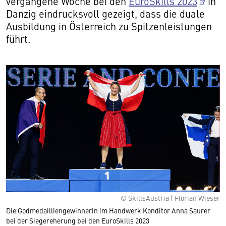
vergangene Woche bei den
EuroSkills 2023
in
Danzig eindrucksvoll gezeigt, dass die duale
Ausbildung in Österreich zu Spitzenleistungen
führt.
© SkillsAustria | Florian Wieser
Die Godmedailliengewinnerin im Handwerk Konditor Anna Saurer
bei der Siegereherung bei den EuroSkills 2023