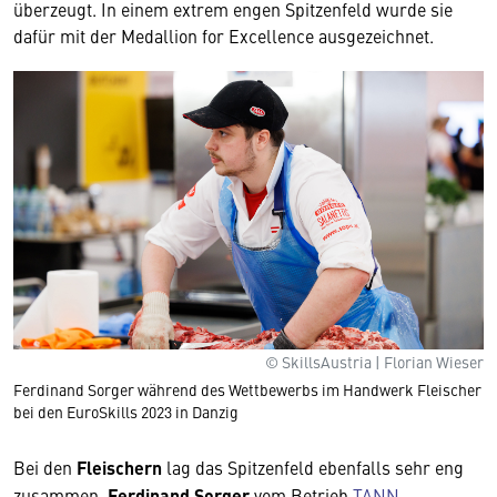
überzeugt. In einem extrem engen Spitzenfeld wurde sie
dafür mit der Medallion for Excellence ausgezeichnet.
© SkillsAustria | Florian Wieser
Ferdinand Sorger während des Wettbewerbs im Handwerk Fleischer
bei den EuroSkills 2023 in Danzig
Bei den
Fleischern
lag das Spitzenfeld ebenfalls sehr eng
zusammen.
Ferdinand Sorger
vom Betrieb
TANN