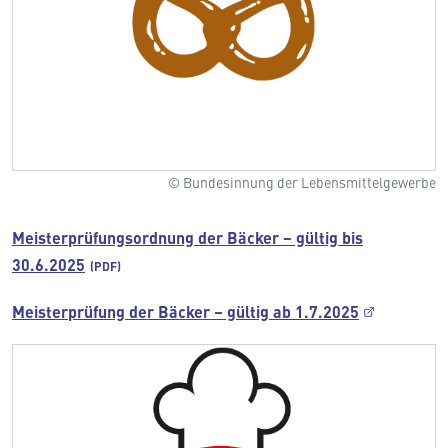
© Bundesinnung der Lebensmittelgewerbe
Meisterprüfungsordnung der Bäcker − gültig bis
30.6.2025
Meisterprüfung der Bäcker – gültig ab 1.7.2025