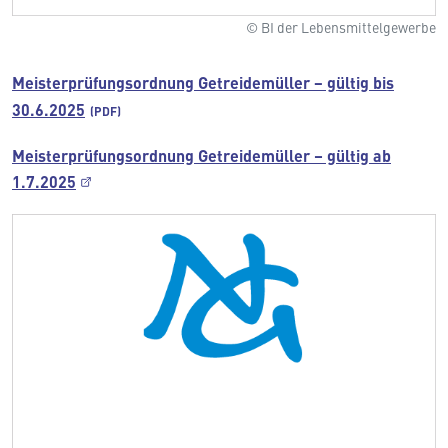
© BI der Lebensmittelgewerbe
Meisterprüfungsordnung Getreidemüller − gültig bis
30.6.2025
Meisterprüfungsordnung Getreidemüller – gültig ab
1.7.2025