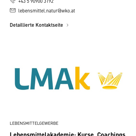
+43 5 90900 3192
lebensmittel.natur@wko.at
Detaillierte Kontaktseite
LEBENSMITTELGEWERBE
Lebensmittelakademie: Kurse, Coachings