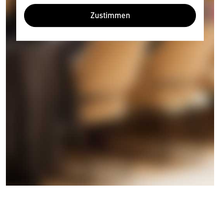
Zustimmen
Wir benötigen Ihre Zustimmung
Hier würden wir Ihnen gerne einen externen
Inhalt anzeigen. Dafür benötigen wir allerdings
Ihre Zustimmung, da Ihr Browser
personenbezogene technische Daten zu Geräten
und Nutzerverhalten mitunter mit US-
amerikanischen Anbietern austauscht.