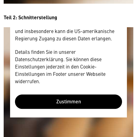
und Nutzerverhalten mitunter mit US-
amerikanischen Anbietern austauscht.
Diese Daten unterliegen keinem dem EU-
Teil 2: Schnitt­erstellung
Datenschutzrecht angemessenen Schutzniveau
und insbesondere kann die US-amerikanische
Regierung Zugang zu diesen Daten erlangen.
Details finden Sie in unserer
Datenschutzerklärung. Sie können diese
Einstellungen jederzeit in den Cookie-
Einstellungen im Footer unserer Webseite
widerrufen.
Zustimmen