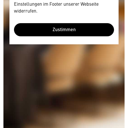
Einstellungen im Footer unserer Webseite
widerrufen.
Zustimmen
Wir benötigen Ihre Zustimmung
Hier würden wir Ihnen gerne einen externen