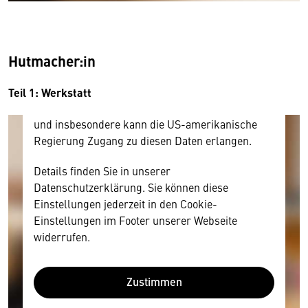
Inhalt anzeigen. Dafür benötigen wir allerdings
Ihre Zustimmung, da Ihr Browser
personenbezogene technische Daten zu Geräten
und Nutzerverhalten mitunter mit US-
Hutmacher:in
amerikanischen Anbietern austauscht.
Diese Daten unterliegen keinem dem EU-
Teil 1: Werkstatt
Datenschutzrecht angemessenen Schutzniveau
und insbesondere kann die US-amerikanische
Regierung Zugang zu diesen Daten erlangen.
Details finden Sie in unserer
Datenschutzerklärung. Sie können diese
Einstellungen jederzeit in den Cookie-
Einstellungen im Footer unserer Webseite
widerrufen.
Zustimmen