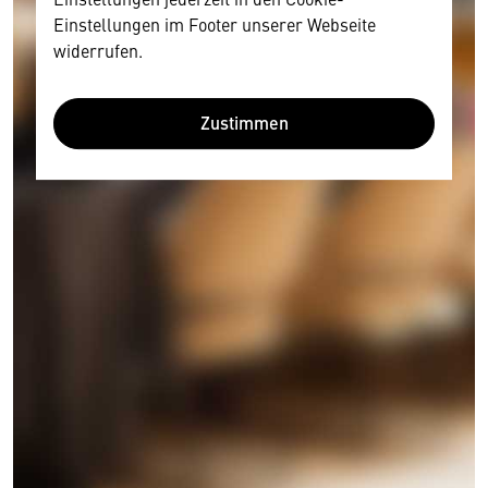
Einstellungen im Footer unserer Webseite
widerrufen.
Zustimmen
Wir benötigen Ihre Zustimmung
Hier würden wir Ihnen gerne einen externen
Inhalt anzeigen. Dafür benötigen wir allerdings
Ihre Zustimmung, da Ihr Browser
personenbezogene technische Daten zu Geräten